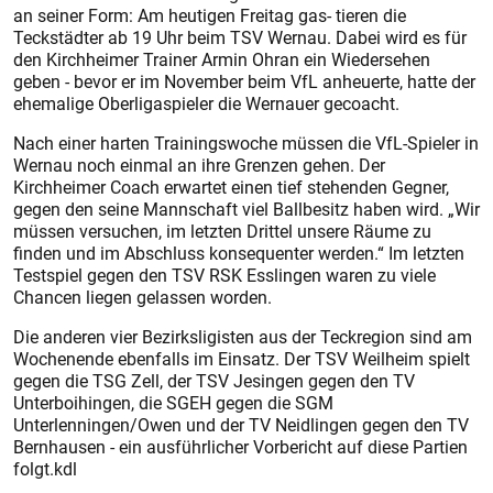
an seiner Form: Am heutigen Freitag gas- tieren die
Teckstädter ab 19 Uhr beim TSV Wernau. Dabei wird es für
den Kirchheimer Trainer Armin Ohran ein Wiedersehen
geben - bevor er im November beim VfL anheuerte, hatte der
ehemalige Oberligaspieler die Wernauer gecoacht.
Nach einer harten Trainingswoche müssen die VfL-Spieler in
Wernau noch einmal an ihre Grenzen gehen. Der
Kirchheimer Coach erwartet einen tief stehenden Gegner,
gegen den seine Mannschaft viel Ballbesitz haben wird. „Wir
müssen versuchen, im letzten Drittel unsere Räume zu
finden und im Abschluss konsequenter werden.“ Im letzten
Testspiel gegen den TSV RSK Esslingen waren zu viele
Chancen liegen gelassen worden.
Die anderen vier Bezirksligisten aus der Teckregion sind am
Wochenende ebenfalls im Einsatz. Der TSV Weilheim spielt
gegen die TSG Zell, der TSV Jesingen gegen den TV
Unterboihingen, die SGEH gegen die SGM
Unterlenningen/Owen und der TV Neidlingen gegen den TV
Bernhausen - ein ausführlicher Vorbericht auf diese Partien
folgt.kdl