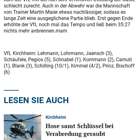
schlecht zurecht. Auch in der Abwehr war die Mannschaft
von Trainer Martin Maier etwas nachlässiger, sodass es
lange Zeit eine ausgeglichene Partie blieb. Erst gegen Ende
erhöhte der VfL noch mal das Tempo und ließ beim 35:27
nichts mehr anbrennen.mam
VfL Kirchheim: Lehmann, Lohrmann, Jaensch (3),
Schäufele, Pegios (5), Schnabel (1), Kornmann (2), Camuti
(1), Blank (3), Schilling (10/1), Kimmel (4/2), Prinz, Bischoff
(6)
LESEN SIE AUCH
Kirchheim
Hose samt Schlüssel bei
Verabredung geraubt