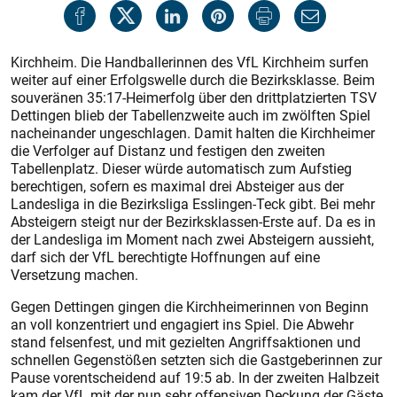
Kirchheim. Die Handballerinnen des VfL Kirchheim surfen
weiter auf einer Erfolgswelle durch die Bezirksklasse. Beim
souveränen 35:17-Heimerfolg über den drittplatzierten TSV
Dettingen blieb der Tabellenzweite auch im zwölften Spiel
nacheinander ungeschlagen. Damit halten die Kirchheimer
die Verfolger auf Distanz und festigen den zweiten
Tabellenplatz. Dieser würde automatisch zum Aufstieg
berechtigen, sofern es maximal drei Absteiger aus der
Landesliga in die Bezirksliga Esslingen-Teck gibt. Bei mehr
Absteigern steigt nur der Bezirksklassen-Erste auf. Da es in
der Landesliga im Moment nach zwei Absteigern aussieht,
darf sich der VfL berechtigte Hoffnungen auf eine
Versetzung machen.
Gegen Dettingen gingen die Kirchheimerinnen von Beginn
an voll konzentriert und engagiert ins Spiel. Die Abwehr
stand felsenfest, und mit gezielten Angriffsaktionen und
schnellen Gegenstößen setzten sich die Gastgeberinnen zur
Pause vorentscheidend auf 19:5 ab. In der zweiten Halbzeit
kam der VfL mit der nun sehr offensiven Deckung der Gäste