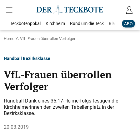
Teckbotenpokal
Kirchheim
Rund um die Teck
Blaulicht
Loka
ABO
Home
VfL-Frauen überrollen Verfolger
Handball Bezirksklasse
VfL-Frauen überrollen
Verfolger
Handball Dank eines 35:17-Heimerfolgs festigen die
Kirchheimerinnen den zweiten Tabellenplatz in der
Bezirksklasse.
20.03.2019