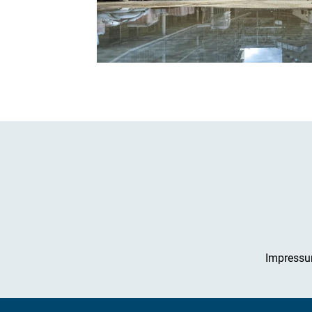
Impress