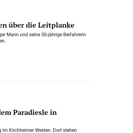
n über die Leitplanke
iger Mann und seine 30-jährige Beifahrerin
en.
em Paradiesle in
ung im Kirchheimer Westen. Dort stehen