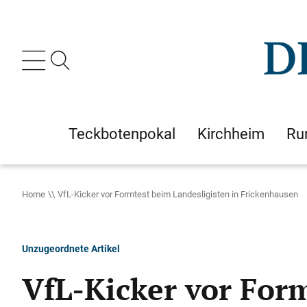
Teckbotenpokal
Kirchheim
Ru
Home
VfL-Kicker vor Formtest beim Landesligisten in Frickenhausen
Unzugeordnete Artikel
VfL-Kicker vor Form