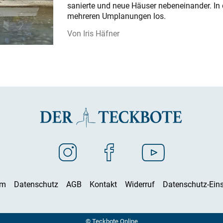
sanierte und neue Häuser nebeneinander. In 
mehreren Umplanungen los.
Iris Häfner
um
Datenschutz
AGB
Kontakt
Widerruf
Datenschutz-Eins
© Teckbote Online