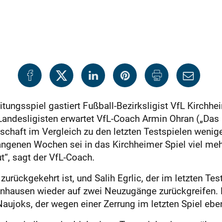
itungsspiel gastiert Fußball-Bezirksligist VfL Kirch
ndesligisten erwartet VfL-Coach Armin Ohran („Das is
schaft im Vergleich zu den letzten Testspielen wenige
angenen Wochen sei in das Kirchheimer Spiel viel meh
t“, sagt der VfL-Coach.
urückgekehrt ist, und ­Salih Egrlic, der im letzten Tes
enhausen wieder auf zwei Neuzugänge zurückgreifen. E
Naujoks, der wegen einer Zerrung im letzten Spiel eb