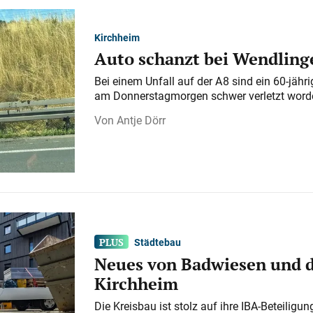
Kirchheim
Auto schanzt bei Wendlinge
Bei einem Unfall auf der A 8 sind ein 60-jähr
am Donnerstagmorgen schwer verletzt word
Antje Dörr
Städtebau
Neues von Badwiesen und d
Kirchheim
Die Kreisbau ist stolz auf ihre IBA-Beteilig