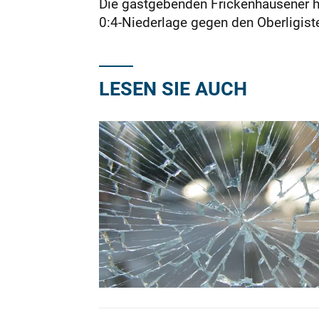
Die gastgebenden Frickenhausener ha
0:4-Niederlage gegen den Ober­ligist
LESEN SIE AUCH