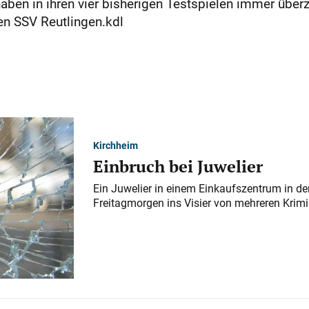
ben in ihren vier bisherigen Testspielen immer überz
en SSV Reutlingen.kdl
Kirchheim
Einbruch bei Juwelier
Ein Juwelier in einem Einkaufszentrum in der
Freitagmorgen ins Visier von mehreren Krimi