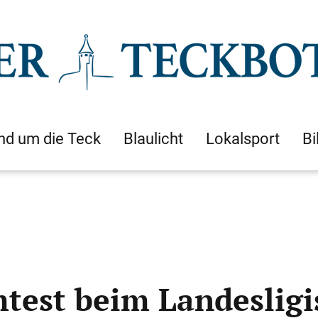
nd um die Teck
Blaulicht
Lokalsport
Bi
test beim Landesligi