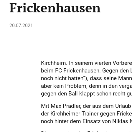
Frickenhausen
20.07.2021
Kirchheim. In seinem vierten Vorbere
beim FC Frickenhausen. Gegen den La
noch nicht hatten“), dass seine Mann
aber kein Problem, denn in den verg
gegen den Ball klappt schon recht gu
Mit Max Pradler, der aus dem Urlaub z
der Kirchheimer Trainer gegen Frick
noch hinter dem Einsatz von ­Niklas 