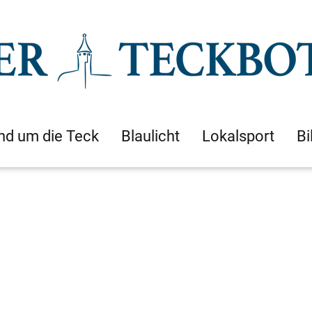
nd um die Teck
Blaulicht
Lokalsport
Bi