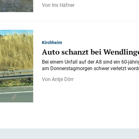
Iris Häfner
Kirchheim
Auto schanzt bei Wendlinge
Bei einem Unfall auf der A 8 sind ein 60-jähr
am Donnerstagmorgen schwer verletzt word
Antje Dörr