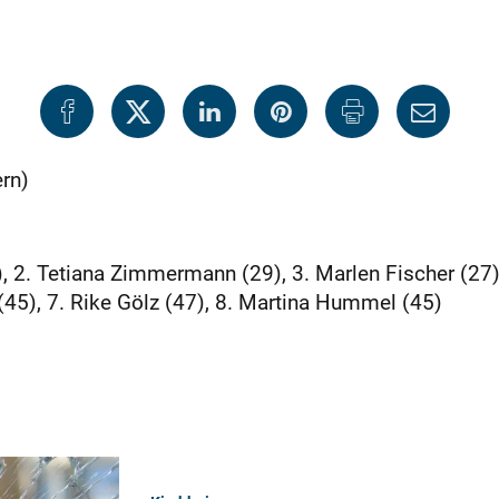
rn)
), 2. Tetiana Zimmermann (29), 3. Marlen Fischer (27)
(45), 7. Rike Gölz (47), 8. Martina Hummel (45)