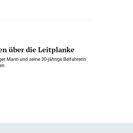
n über die Leitplanke
iger Mann und seine 30-jährige Beifahrerin
en.