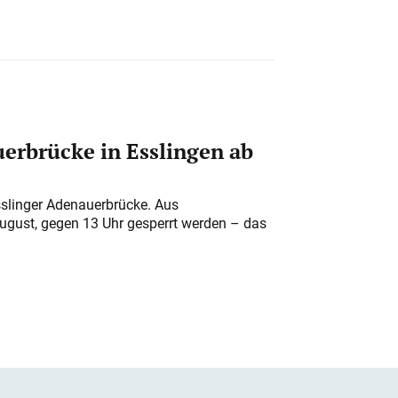
erbrücke in Esslingen ab
sslinger Adenauerbrücke. Aus
August, gegen 13 Uhr gesperrt werden – das