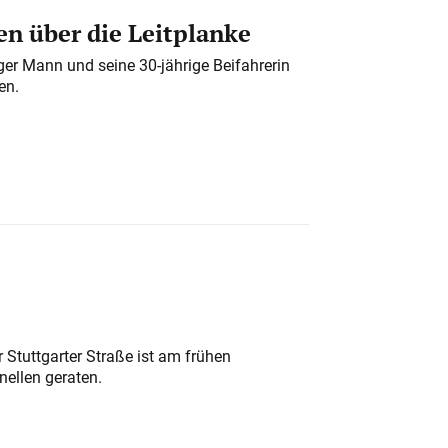
n über die Leitplanke
iger Mann und seine 30-jährige Beifahrerin
en.
 Stuttgarter Straße ist am frühen
nellen geraten.