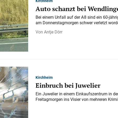
Kirchheim
Auto schanzt bei Wendlinge
Bei einem Unfall auf der A 8 sind ein 60-jähr
am Donnerstagmorgen schwer verletzt word
Antje Dörr
Kirchheim
Einbruch bei Juwelier
Ein Juwelier in einem Einkaufszentrum in der
Freitagmorgen ins Visier von mehreren Krimi