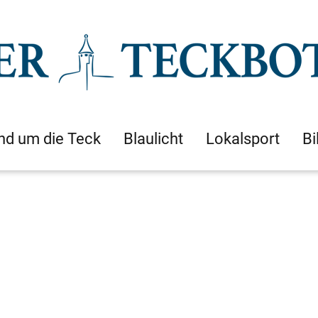
nd um die Teck
Blaulicht
Lokalsport
Bi