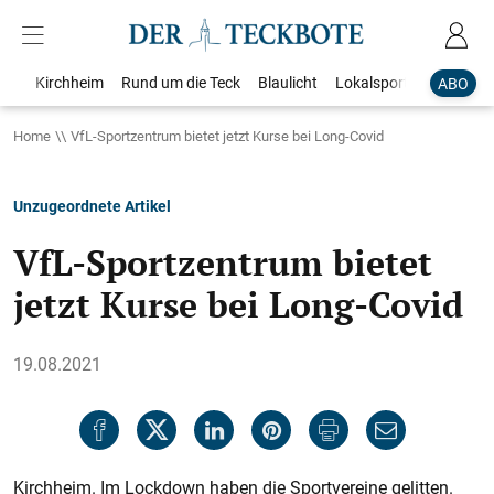
Kirchheim
Rund um die Teck
Blaulicht
Lokalsport
Bildergale
ABO
Home
VfL-Sportzentrum bietet jetzt Kurse bei Long-Covid
Unzugeordnete Artikel
VfL-Sportzentrum bietet
jetzt Kurse bei Long-Covid
19.08.2021
Kirchheim. Im Lockdown haben die Sportvereine gelitten.