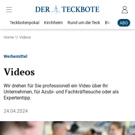
Teckbotenpokal
Kirchheim
Rund um die Teck
Blaulicht
Loka
ABO
Home
Videos
Werbemittel
Videos
Wir drehen für Sie professionell ein Video über Ihr
Unternehmen, für Azubi- und Fachkräftesuche oder als
Expertentipp.
24.04.2024