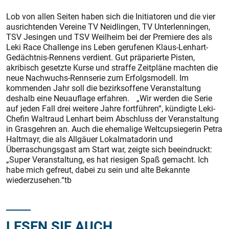
Lob von allen Seiten haben sich die Initiatoren und die vier
ausrichtenden Vereine TV Neidlingen, TV Unterlenningen,
TSV Jesingen und TSV Weilheim bei der Premiere des als
Leki Race Challenge ins Leben gerufenen Klaus-Lenhart-
Gedächtnis-Rennens verdient. Gut präparierte Pisten,
akribisch gesetzte Kurse und straffe Zeitpläne machten die
neue Nachwuchs-Rennserie zum Erfolgsmodell. Im
kommenden Jahr soll die bezirksoffene Veranstaltung
deshalb eine Neuauflage erfahren. „Wir werden die Serie
auf jeden Fall drei weitere Jahre fortführen“, kündigte Leki-
Chefin Waltraud Lenhart beim Abschluss der Veranstaltung
in Grasgehren an. Auch die ehemalige Weltcupsiegerin Petra
Haltmayr, die als Allgäuer Lokalmatadorin und
Überraschungsgast am Start war, zeigte sich beeindruckt:
„Super Veranstaltung, es hat riesigen Spaß gemacht. Ich
habe mich gefreut, dabei zu sein und alte Bekannte
wiederzusehen.“tb
LESEN SIE AUCH