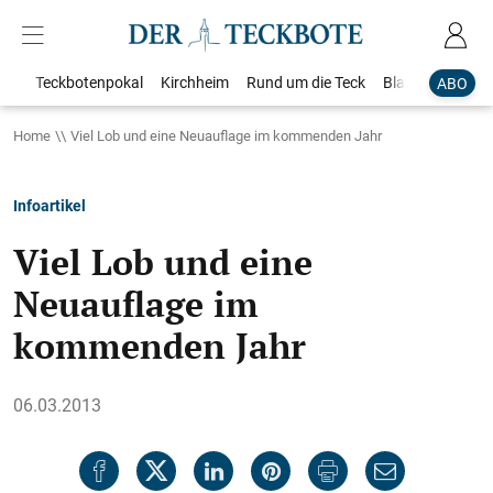
Teckbotenpokal
Kirchheim
Rund um die Teck
Blaulicht
Loka
ABO
Home
Viel Lob und eine Neuauflage im kommenden Jahr
Infoartikel
Viel Lob und eine
Neuauflage im
kommenden Jahr
06.03.2013