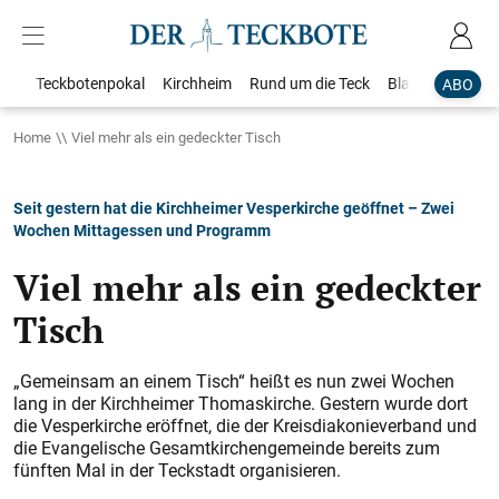
Teckbotenpokal
Kirchheim
Rund um die Teck
Blaulicht
Loka
ABO
Home
Viel mehr als ein gedeckter Tisch
Seit gestern hat die Kirchheimer Vesperkirche geöffnet – Zwei
Wochen Mittagessen und Programm
Viel mehr als ein gedeckter
Tisch
„Gemeinsam an einem Tisch“ heißt es nun zwei Wochen
lang in der Kirchheimer Thomaskirche. Gestern wurde dort
die Vesperkirche eröffnet, die der Kreisdiakonieverband und
die Evangelische Gesamtkirchengemeinde bereits zum
fünften Mal in der Teckstadt organisieren.