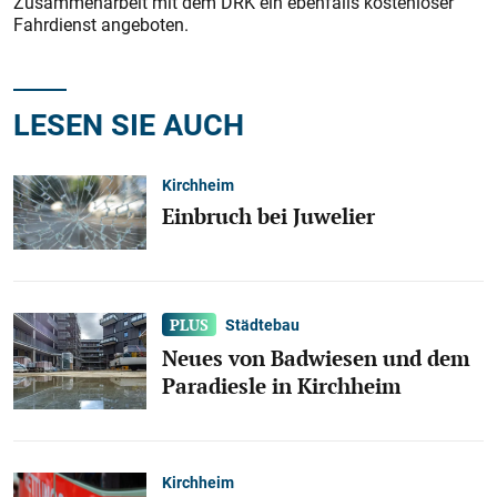
Zusammenarbeit mit dem DRK ein ebenfalls kostenloser
Fahrdienst angeboten.
LESEN SIE AUCH
Kirchheim
Einbruch bei Juwelier
Städtebau
Neues von Badwiesen und dem
Paradiesle in Kirchheim
Kirchheim