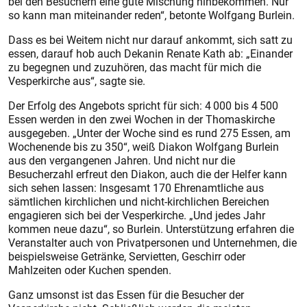
bei den Besuchern eine gute Mischung hinbekommen. Nur
so kann man miteinander reden“, betonte Wolfgang Burlein.
Dass es bei Weitem nicht nur darauf ankommt, sich satt zu
essen, darauf hob auch Dekanin Renate Kath ab: „Einander
zu begegnen und zuzuhören, das macht für mich die
Vesperkirche aus“, sagte sie.
Der Erfolg des Angebots spricht für sich: 4 000 bis 4 500
Essen werden in den zwei Wochen in der Thomaskirche
ausgegeben. „Unter der Woche sind es rund 275 Essen, am
Wochenende bis zu 350“, weiß Diakon Wolfgang Burlein
aus den vergangenen Jahren. Und nicht nur die
Besucherzahl erfreut den Diakon, auch die der Helfer kann
sich sehen lassen: Insgesamt 170 Ehrenamtliche aus
sämtlichen kirchlichen und nicht-kirchlichen Bereichen
engagieren sich bei der Vesperkirche. „Und jedes Jahr
kommen neue dazu“, so Burlein. Unterstützung erfahren die
Veranstalter auch von Privatpersonen und Unternehmen, die
beispielsweise Getränke, Servietten, Geschirr oder
Mahlzeiten oder Kuchen spenden.
Ganz umsonst ist das Essen für die Besucher der