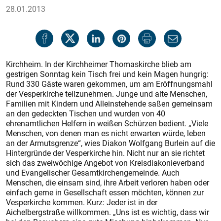
28.01.2013
Kirchheim. In der Kirchheimer Thomaskirche blieb am
gestrigen Sonntag kein Tisch frei und kein Magen hungrig:
Rund 330 Gäste waren gekommen, um am Eröffnungsmahl
der Vesperkirche teilzunehmen. Junge und alte Menschen,
Familien mit Kindern und Alleinstehende saßen gemeinsam
an den gedeckten Tischen und wurden von 40
ehrenamtlichen Helfern in weißen Schürzen bedient. „Viele
Menschen, von denen man es nicht erwarten würde, leben
an der Armutsgrenze“, wies Diakon Wolfgang Burlein auf die
Hintergründe der Vesperkirche hin. Nicht nur an sie richtet
sich das zweiwöchige Angebot von Kreisdiakonieverband
und Evangelischer Gesamtkirchengemeinde. Auch
Menschen, die einsam sind, ihre Arbeit verloren haben oder
einfach gerne in Gesellschaft essen möchten, können zur
Vesperkirche kommen. Kurz: Jeder ist in der
Aichelbergstraße willkommen. „Uns ist es wichtig, dass wir