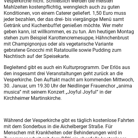
Vesperkirche nicht. Schließlich werden die meisten
Mahlzeiten kostenpflichtig, wenngleich auch zu guten
Konditionen, von einem Caterer geliefert. 1,50 Euro muss
jeder bezahlen, der das drei- bis viergängige Menü samt
Getränk und Kuchenbuffet genießen möchte. Wer mehr
geben kann, ist willkommen, es zu tun. Am heutigen Montag
stehen zum Beispiel Karottencremesuppe, Hähnchenbrust
mit Champignonjus oder als vegetarische Variante
gebratene Gnocchi mit Ratatouille sowie Pudding zum
Nachtisch auf der Speisekarte.
Begleitend gibt es auch ein Kulturprogramm. Der Erlös aus
den insgesamt drei Veranstaltungen geht zurück an die
Vesperkirche. Den Auftakt macht am kommenden Mittwoch,
30. Januar, um 19.30 Uhr der Neidlinger Frauenchor „anima
musica“ mit seinem Konzert „Joyful Joyful“ in der
Kirchheimer Martinskirche.
Während der Vesperkirche gibt es täglich kostenlose Fahrten
mit dem Sonderbus in die Aichelberger Straße. Für
Menschen mit Krankheiten oder Behinderungen wird in