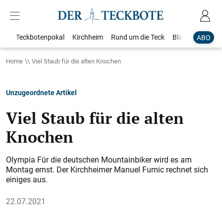
Teckbotenpokal
Kirchheim
Rund um die Teck
Blaulicht
Loka
ABO
Home
Viel Staub für die alten Knochen
Unzugeordnete Artikel
Viel Staub für die alten
Knochen
Olympia Für die deutschen Mountainbiker wird es am
Montag ernst. Der Kirchheimer Manuel Fumic rechnet sich
einiges aus.
22.07.2021