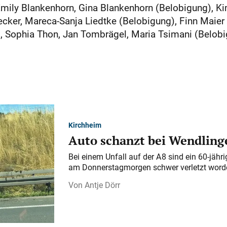
 Emily Blankenhorn, Gina Blankenhorn (Belobigung),
ecker, Mareca-Sanja Liedtke (Belobigung), Finn Maier 
 Sophia Thon, Jan Tombrägel, Maria Tsimani (Belobi
Kirchheim
Auto schanzt bei Wendlinge
Bei einem Unfall auf der A 8 sind ein 60-jähr
am Donnerstagmorgen schwer verletzt word
Antje Dörr