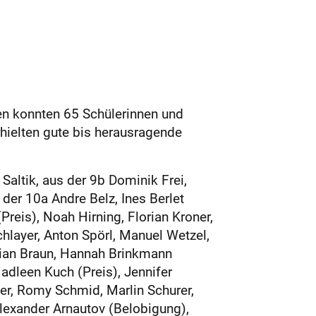
en konnten 65 Schülerinnen und
hielten gute bis herausragende
altik, aus der 9b Dominik Frei,
der 10a Andre Belz, Ines Berlet
reis), Noah Hirning, Florian Kroner,
hlayer, Anton Spörl, Manuel Wetzel,
lorian Braun, Hannah Brinkmann
adleen Kuch (Preis), Jennifer
er, Romy Schmid, Marlin Schurer,
Alexander Arnautov (Belobigung),