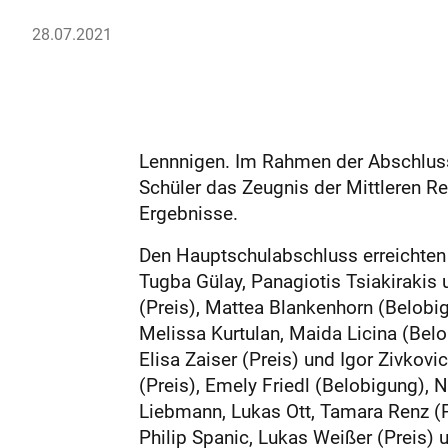
28.07.2021
Lennnigen. Im Rahmen der Abschluss
Schüler das Zeugnis der Mittleren R
Ergebnisse.
Den Hauptschulabschluss erreichten 
Tugba Gülay, Panagiotis Tsiakirakis 
(Preis), Mattea Blankenhorn (Belobig
Melissa Kurtulan, Maida Licina (Belo
Elisa Zaiser (Preis) und Igor Zivkovi
(Preis), Emely Friedl (Belobigung), 
Liebmann, Lukas Ott, Tamara Renz (P
Philip Spanic, Lukas Weißer (Preis)