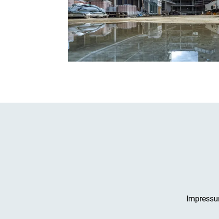
Impress