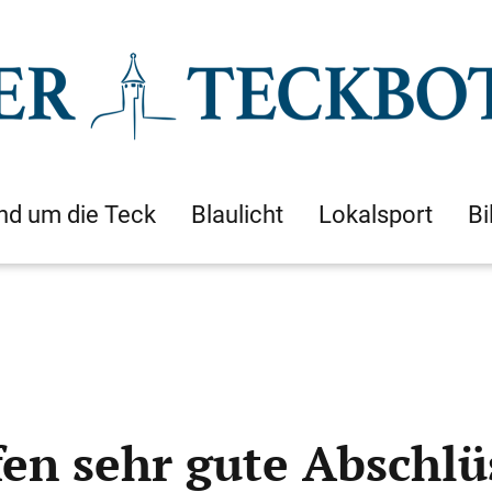
nd um die Teck
Blaulicht
Lokalsport
Bi
fen sehr gute Abschlü