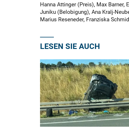
Hanna Attinger (Preis), Max Barner,
Juniku (Belobigung), Ana Kralj-Neub
Marius Reseneder, Franziska Schmid,
LESEN SIE AUCH