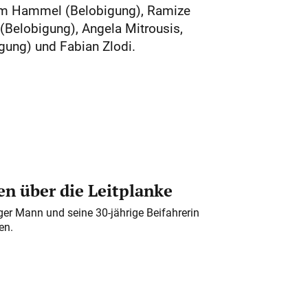
 Kim Hammel (Belobigung), Ramize
(Belobigung), Angela Mitrousis,
gung) und Fabian Zlodi.
n über die Leitplanke
iger Mann und seine 30-jährige Beifahrerin
en.