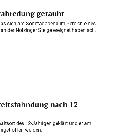
erabredung geraubt
das sich am Sonntagabend im Bereich eines
n der Notzinger Steige ereignet haben soll,
eitsfahndung nach 12-
altsort des 12-Jährigen geklärt und er am
angetroffen werden.