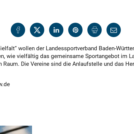
 Vielfalt“ wollen der Landessportverband Baden-Württ
, wie vielfältig das gemeinsame Sportangebot im Land
n Raum. Die Vereine sind die Anlaufstelle und das H
w.de