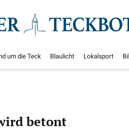
nd um die Teck
Blaulicht
Lokalsport
Bi
 wird betont