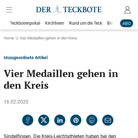
Teckbotenpokal
Kirchheim
Rund um die Teck
Blaulicht
Loka
ABO
Home
Vier Medaillen gehen in den Kreis
Unzugeordnete Artikel
Vier Medaillen gehen in
den Kreis
16.02.2020
Sindelfingen. Die Kreis-Leichtathleten haben bei den