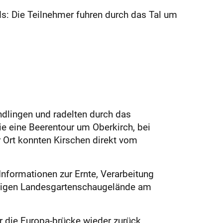
s: Die Teilnehmer fuhren durch das Tal um
ndlingen und radelten durch das
ie eine Beerentour um Oberkirch, bei
r Ort konnten Kirschen direkt vom
Informationen zur Ernte, Verarbeitung
aligen Landesgartenschaugelände am
 die Europa-brücke wieder zurück