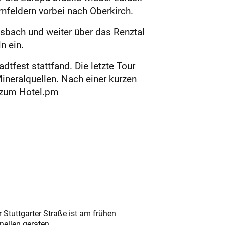
rnfeldern vorbei nach Oberkirch.
ssbach und weiter über das Renztal
n ein.
dtfest stattfand. Die letzte Tour
ineralquellen. Nach einer kurzen
k zum Hotel.pm
 Stuttgarter Straße ist am frühen
nellen geraten.