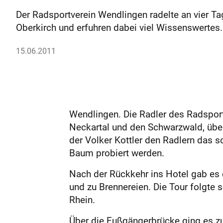
Der Radsportverein Wendlingen radelte an vier T
Oberkirch und erfuhren dabei viel Wissenswertes.
15.06.2011
Wendlingen. Die Radler des Radsport
Neckartal und den Schwarzwald, über
der Volker Kottler den Radlern das 
Baum probiert werden.
Nach der Rückkehr ins Hotel gab es d
und zu Brennereien. Die Tour folgt
Rhein.
Über die Fußgängerbrücke ging es z