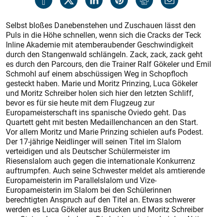
Selbst bloßes Danebenstehen und Zuschauen lässt den
Puls in die Höhe schnellen, wenn sich die Cracks der Teck
Inline Akademie mit atemberaubender Geschwindigkeit
durch den Stangenwald schlängeln. Zack, zack, zack geht
es durch den Parcours, den die Trainer Ralf Gökeler und Emil
Schmohl auf einem abschüssigen Weg in Schopfloch
gesteckt haben. Marie und Moritz Prinzing, Luca Gökeler
und Moritz Schreiber holen sich hier den letzten Schliff,
bevor es für sie heute mit dem Flugzeug zur
Europameisterschaft ins spanische Oviedo geht. Das
Quartett geht mit besten Medaillenchancen an den Start.
Vor allem Moritz und Marie Prinzing schielen aufs Podest.
Der 17-jährige Neidlinger will seinen Titel im Slalom
verteidigen und als Deutscher Schülermeister im
Riesenslalom auch gegen die internationale Konkurrenz
auftrumpfen. Auch seine Schwester meldet als amtierende
Europameisterin im Parallelslalom und Vize-
Europameisterin im Slalom bei den Schülerinnen
berechtigten Anspruch auf den Titel an. Etwas schwerer
werden es Luca Gökeler aus Brucken und Moritz Schreiber