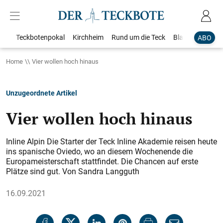
Teckbotenpokal
Kirchheim
Rund um die Teck
Blaulicht
Loka
ABO
Home
Vier wollen hoch hinaus
Unzugeordnete Artikel
Vier wollen hoch hinaus
Inline Alpin Die Starter der Teck Inline Akademie reisen heute
ins spanische Oviedo, wo an diesem Wochenende die
Europameisterschaft stattfindet. Die Chancen auf erste
Plätze sind gut. Von Sandra Langguth
16.09.2021