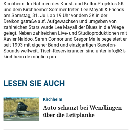
Kirchheim. Im Rahmen des Kunst- und Kultur-Projektes 5 K
und dem Kirchheimer Sommer treten Lee Mayall & Friends
am Samstag, 31. Juli, ab 19 Uhr vor dem 3K in der
Dreikönigstraße auf. Aufgewachsen und umgeben von
zahlreichen Stars wurde Lee Mayall der Blues in die Wiege
gelegt. Neben zahlreichen Live- und Studioproduktionen mit
Xavier Naidoo, Sarah Connor und Gregor Maile begeistert er
seit 1993 mit eigener Band und einzigartigen Saxofon-
Sounds weltweit. Tisch-Reservierungen sind unter info@3k-
kirchheim.de möglich.pm
LESEN SIE AUCH
Kirchheim
Auto schanzt bei Wendlingen
über die Leitplanke