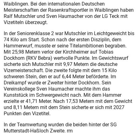
Waiblingen. Bei den internationalen Deutschen
Meisterschaften der Rasenkraftsportler in Waiblingen haben
Ralf Mutschler und Sven Haumacher von der LG Teck mit
Vizetiteln überzeugt.
In der Seniorenklasse 2 war Mutschler im Leichtgeweicht bis
74 Kilo am Start. Schon nach der ersten Disziplin, dem
Hammerwurf, musste er seine Titelambitionen begraben.
Mit 25,98 Metern verlor der Kirchheimer auf Tobias
Dockhorn (RKV Bebra) wertvolle Punkte. Im Gewichtswurf
sicherte sich Mutschler mit 9,97 Metern die deutsche
Vizemeis­terschaft. Die zweite folgte mit dem 15 Kilo
schweren Stein, den er auf 6,44 Meter beförderte. Im
Dreikampf wurde er Zweiter hinter Dockhorn. Sein
Vereinskollege Sven Haumacher machte ihm das
Kunststück im Schwergewicht nach. Mit dem Hammer
erzielte er 41,71 Meter. Nach 17,53 Metern mit dem Gewicht
und 8,11 Metern mit dem Stein sicherte er sich mit 2027
Punkten den Vizetitel.
In der Teamwertung wurden die beiden hinter der SG
Mutterstadt-Haßloch Zweite. rm