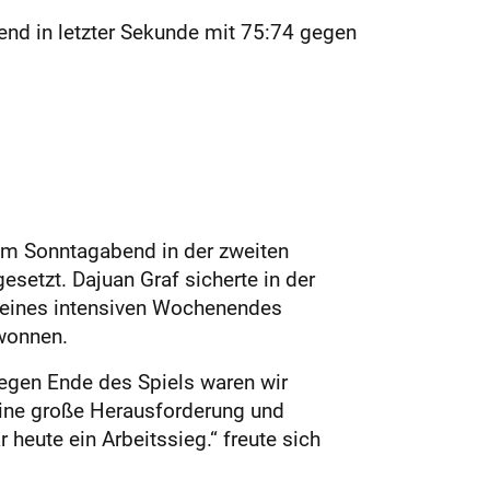
nd in letzter Sekunde mit 75:74 gegen
am Sonntagabend in der zweiten
etzt. Dajuan Graf sicherte in der
e eines intensiven Wochenendes
ewonnen.
Gegen Ende des Spiels waren wir
 eine große Herausforderung und
heute ein Arbeitssieg.“ freute sich