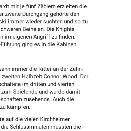
rdt mit je fünf Zählern erzielten die
Der zweite Durchgang gehörte den
wski immer wieder suchten und so zu
chweren Beine an. Die Knights
 im eigenen Angriff zu finden.
-Führung ging es in die Kabinen.
wann immer die Ritter an der Zehn-
r zweiten Halbzeit Connor Wood. Der
haltete im dritten und vierten
is zum Spielende und wurde damit
nnschaften zusehends. Auch die
 zu kämpfen.
e auf die vielen Kirchheimer
d die Schlussminuten mussten die