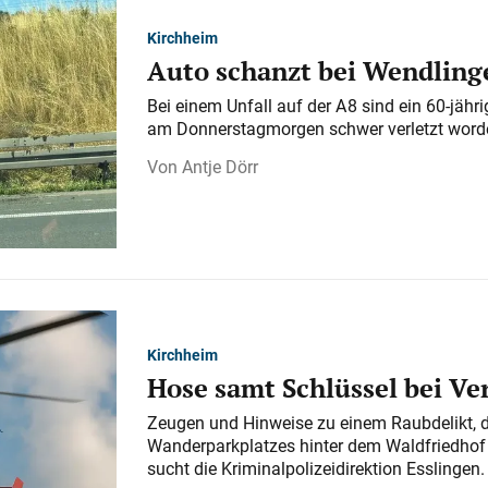
Kirchheim
Auto schanzt bei Wendlinge
Bei einem Unfall auf der A 8 sind ein 60-jähr
am Donnerstagmorgen schwer verletzt word
Antje Dörr
Kirchheim
Hose samt Schlüssel bei V
Zeugen und Hinweise zu einem Raubdelikt, 
Wanderparkplatzes hinter dem Waldfriedhof a
sucht die Kriminalpolizeidirektion Esslingen.