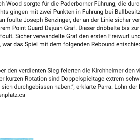
ch Wood sorgte für die Paderborner Führung, die durc
ts gingen mit zwei Punkten in Führung bei Ballbesi
n foulte Joseph Benzinger, der an der Linie sicher v
ihrem Point Guard Dajuan Graf. Dieser dribbelte bis zur
ult. Sicher verwandelte Graf den ersten Freiwurf und
e, war das Spiel mit dem folgenden Rebound entschie
r den verdienten Sieg feierten die Kirchheimer den vie
er kurzen Rotation sind Doppelspieltage extrem schwe
 sich durchgebissen haben.“, erklärte Parra. Lohn der
enplatz.cs