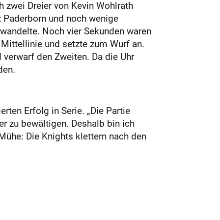
h zwei Dreier von Kevin Wohlrath
tz Paderborn und noch wenige
erwandelte. Noch vier Sekunden waren
 Mittellinie und setzte zum Wurf an.
 verwarf den Zweiten. Da die Uhr
den.
rten Erfolg in Serie. „Die Partie
r zu bewältigen. Deshalb bin ich
 Mühe: Die Knights klettern nach den