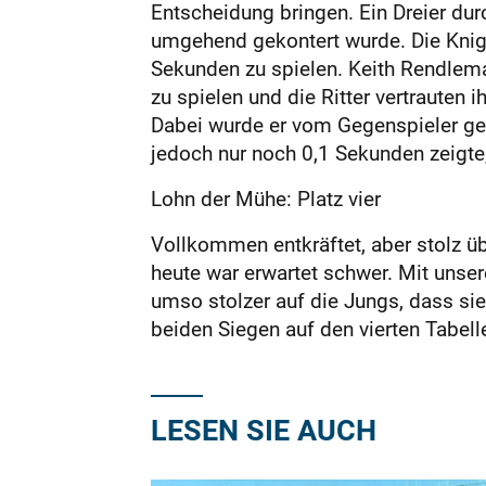
Entscheidung bringen. Ein Dreier dur
umgehend gekontert wurde. Die Knigh
Sekunden zu spielen. Keith Rendlema
zu spielen und die Ritter vertrauten 
Dabei wurde er vom Gegenspieler gefo
jedoch nur noch 0,1 Sekunden zeigt
Lohn der Mühe: Platz vier
Vollkommen entkräftet, aber stolz übe
heute war erwartet schwer. Mit unser
umso stolzer auf die Jungs, dass sie
beiden Siegen auf den vierten Tabell
LESEN SIE AUCH