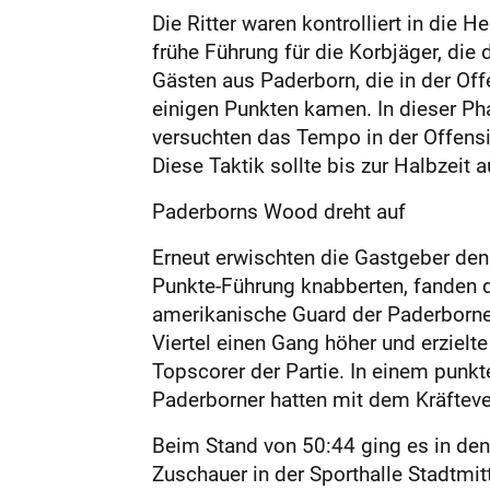
Die Ritter waren kontrolliert in die 
frühe Führung für die Korbjäger, die
Gästen aus Paderborn, die in der Of
einigen Punkten kamen. In dieser P
versuchten das Tempo in der Offensi
Diese Taktik sollte bis zur Halbzeit
Paderborns Wood dreht auf
Erneut erwischten die Gastgeber den 
Punkte-Führung knabberten, fanden d
amerikanische Guard der Paderborner,
Viertel einen Gang höher und erziel
Topscorer der Partie. In einem punk
Paderborner hatten mit dem Kräftev
Beim Stand von 50:44 ging es in den
Zuschauer in der Sporthalle Stadtmi