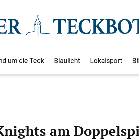
nd um die Teck
Blaulicht
Lokalsport
Bi
 Knights am Doppelsp