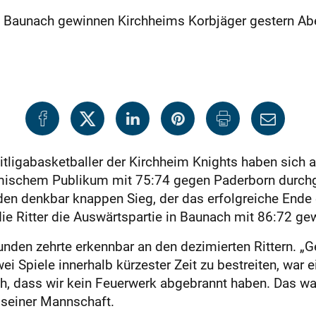
 Baunach gewinnen Kirchheims Korbjäger gestern Abe
tligabasketballer der Kirchheim Knights haben sich 
mischem Publikum mit 75:74 gegen Paderborn durchges
e den denkbar knappen Sieg, der das erfolgreiche End
ie Ritter die Auswärtspartie in Baunach mit 86:72 g
unden zehrte erkennbar an den dezimierten Rittern. „
i Spiele innerhalb kürzester Zeit zu bestreiten, war
h, dass wir kein Feuerwerk abgebrannt haben. Das war 
 seiner Mannschaft.