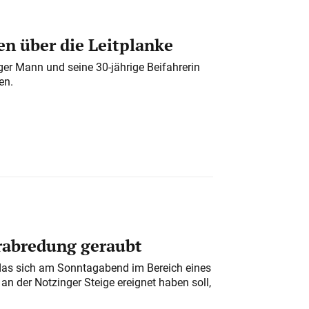
n über die Leitplanke
iger Mann und seine 30-jährige Beifahrerin
en.
erabredung geraubt
das sich am Sonntagabend im Bereich eines
n der Notzinger Steige ereignet haben soll,