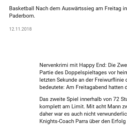
Basketball Nach dem Auswärtssieg am Freitag in
Paderborn.
12.11.2018
Nervenkrimi mit Happy End: Die Zwei
Partie des Doppelspieltages vor hei
letzten Sekunde an der Freiwurflini
bedeutete: Am Freitagabend hatten d
Das zweite Spiel innerhalb von 72 St
komplett am Limit. Mit acht Mann zwe
daher war es auch nicht verwunderlic
Knights-Coach Parra über den Erfolg