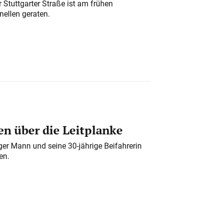
 Stuttgarter Straße ist am frühen
nellen geraten.
n über die Leitplanke
iger Mann und seine 30-jährige Beifahrerin
en.