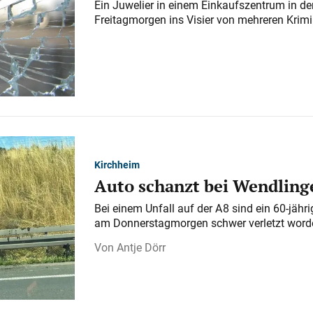
Ein Juwelier in einem Einkaufszentrum in der
Freitagmorgen ins Visier von mehreren Krimi
Kirchheim
Auto schanzt bei Wendlinge
Bei einem Unfall auf der A 8 sind ein 60-jähr
am Donnerstagmorgen schwer verletzt word
Antje Dörr