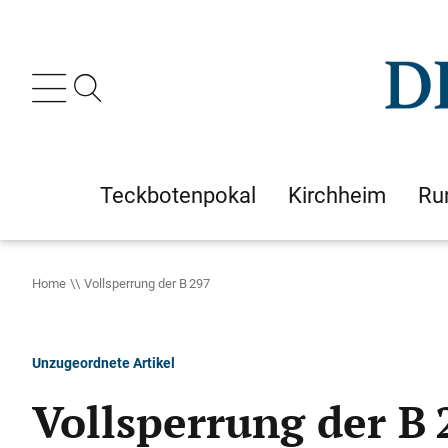
Teckbotenpokal
Kirchheim
Ru
Home
Vollsperrung der B 297
Unzugeordnete Artikel
Vollsperrung der B 