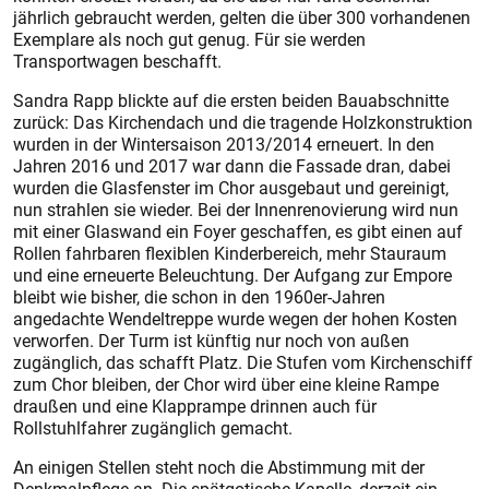
jährlich gebraucht werden, gelten die über 300 vorhandenen
Exemplare als noch gut genug. Für sie werden
Transportwagen beschafft.
Sandra Rapp blickte auf die ers­ten beiden Bauabschnitte
zurück: Das Kirchendach und die tragende Holzkonstruktion
wurden in der Wintersaison 2013/2014 erneuert. In den
Jahren 2016 und 2017 war dann die Fassade dran, dabei
wurden die Glasfenster im Chor ausgebaut und gereinigt,
nun strahlen sie wieder. Bei der Innenrenovierung wird nun
mit einer Glaswand ein Foyer geschaffen, es gibt einen auf
Rollen fahrbaren flexiblen Kinderbereich, mehr Stauraum
und eine erneuerte Beleuchtung. Der Aufgang zur Empore
bleibt wie bisher, die schon in den 1960er-Jahren
angedachte Wendeltreppe wurde wegen der hohen Kosten
verworfen. Der Turm ist künftig nur noch von außen
zugänglich, das schafft Platz. Die Stufen vom Kirchenschiff
zum Chor bleiben, der Chor wird über eine kleine Rampe
draußen und eine Klapprampe drinnen auch für
Rollstuhlfahrer zugänglich gemacht.
An einigen Stellen steht noch die Abstimmung mit der