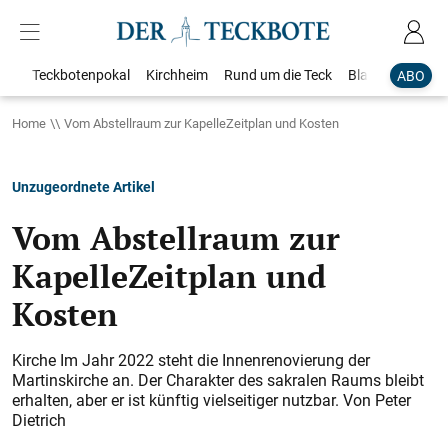
Teckbotenpokal
Kirchheim
Rund um die Teck
Blaulicht
Loka
ABO
Home
Vom Abstellraum zur KapelleZeitplan und Kosten
Unzugeordnete Artikel
Vom Abstellraum zur
KapelleZeitplan und
Kosten
Kirche Im Jahr 2022 steht die Innenrenovierung der
Martinskirche an. Der Charakter des sakralen Raums bleibt
erhalten, aber er ist künftig vielseitiger nutzbar. Von Peter
Dietrich