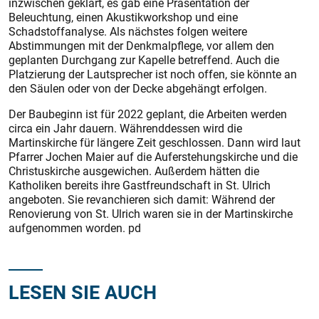
inzwischen geklärt, es gab eine Präsentation der
Beleuchtung, einen Akustikworkshop und eine
Schadstoffanalyse. Als nächstes folgen weitere
Abstimmungen mit der Denkmalpflege, vor allem den
geplanten Durchgang zur Kapelle betreffend. Auch die
Platzierung der Lautsprecher ist noch offen, sie könnte an
den Säulen oder von der Decke abgehängt erfolgen.
Der Baubeginn ist für 2022 geplant, die Arbeiten werden
circa ein Jahr dauern. Währenddessen wird die
Martinskirche für längere Zeit geschlossen. Dann wird laut
Pfarrer Jochen Maier auf die Auferstehungskirche und die
Christuskirche ausgewichen. Außerdem hätten die
Katholiken bereits ihre Gastfreundschaft in St. Ulrich
angeboten. Sie revanchieren sich damit: Während der
Renovierung von St. Ulrich waren sie in der Martins­kirche
aufgenommen worden. pd
LESEN SIE AUCH