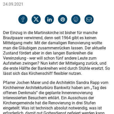
24.09.2021
Der Einzug in die Martinskirche ist bisher für manche
Brautpaare verwirrend, denn seit 1964 gibt es keinen
Mittelgang mehr. Mit der damaligen Renovierung wollte
man die Gläubigen zusammenrücken lassen. Der aktuelle
Zustand fördert aber in den langen Bankreihen die
Vereinzelung - wer will schon fünf andere Leute zum
Aufstehen zwingen? Nun kehrt der Mittelgang zurück, und
die erste Hälfte der Bank­reihen wird durch Stühle ersetzt. So
lässt sich das Kirchenschiff flexibler nutzen.
Pfarrer Jochen Maier und die Architektin Sandra Rapp vom
Kirchheimer Architekturbüro Bankwitz haben am „Tag des
offenen Denkmals“ die geplante Innenrenovierung
interessierten Besuchern erklärt. Ein Ausschuss der
Kirchengemeinde hat die Renovierung in drei Stufen
eingeteilt: Was ist technisch absolut notwendig, was ist
erforderlich, damit gut Gottesdienst gefeiert werden kann,