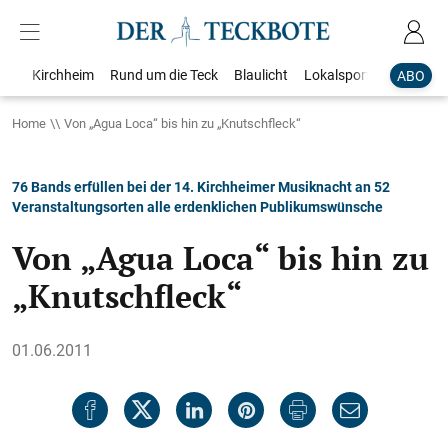
Kirchheim
Rund um die Teck
Blaulicht
Lokalsport
Bildergale
ABO
Home
Von „Agua Loca“ bis hin zu „Knutschfleck“
76 Bands erfüllen bei der 14. Kirchheimer Musiknacht an 52
Veranstaltungsorten alle erdenklichen Publikumswünsche
Von „Agua Loca“ bis hin zu
„Knutschfleck“
01.06.2011