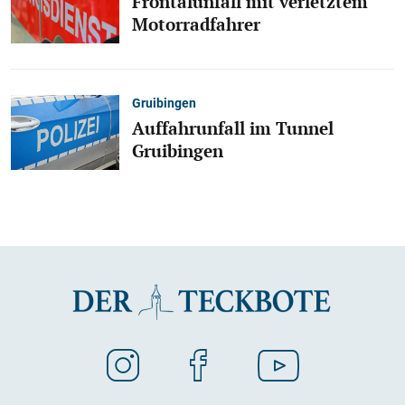
Frontalunfall mit verletztem
Motorradfahrer
Gruibingen
Auffahrunfall im Tunnel
Gruibingen