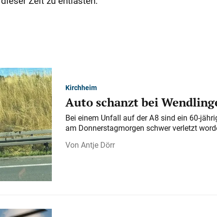
dieser Zeit zu entlasten.
Kirchheim
Auto schanzt bei Wendlinge
Bei einem Unfall auf der A 8 sind ein 60-jähr
am Donnerstagmorgen schwer verletzt word
Antje Dörr