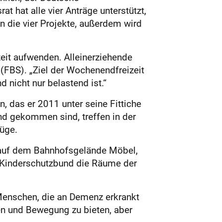
 hat alle vier Anträge unterstützt,
n die vier Projekte, außerdem wird
eit aufwenden. Alleinerziehende
 (FBS). „Ziel der Wochenendfreizeit
 nicht nur belastend ist.“
n, das er 2011 unter seine Fittiche
d gekommen sind, treffen in der
lüge.
 auf dem Bahnhofsgelände Möbel,
r Kinderschutzbund die Räume der
 Menschen, die an Demenz erkrankt
len und Bewegung zu bieten, aber