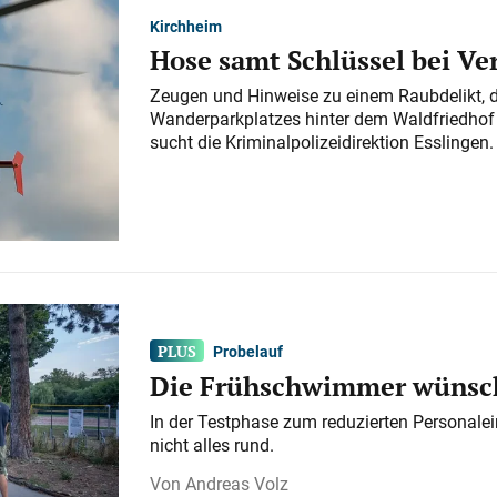
Kirchheim
Hose samt Schlüssel bei V
Zeugen und Hinweise zu einem Raubdelikt, 
Wanderparkplatzes hinter dem Waldfriedhof a
sucht die Kriminalpolizeidirektion Esslingen.
Probelauf
Die Frühschwimmer wünsch
In der Testphase zum reduzierten Personalei
nicht alles rund.
Andreas Volz