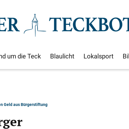
nd um die Teck
Blaulicht
Lokalsport
Bi
n Geld aus Bürgerstiftung
rger