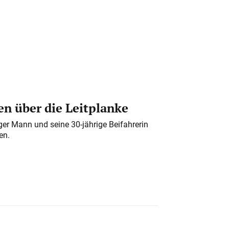
n über die Leitplanke
iger Mann und seine 30-jährige Beifahrerin
en.