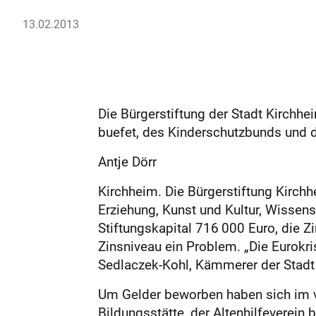
13.02.2013
Die Bürgerstiftung der Stadt Kirchhei
buefet, des Kinderschutzbunds und d
Antje Dörr
Kirchheim. Die Bürgerstiftung Kirchh
Erziehung, Kunst und Kultur, Wissen
Stiftungskapital 716 000 Euro, die Zin
Zinsniveau ein Problem. „Die Eurokri
Sedlaczek-Kohl, Kämmerer der Stadt 
Um Gelder beworben haben sich im v
Bildungsstätte, der Altenhilfeverein