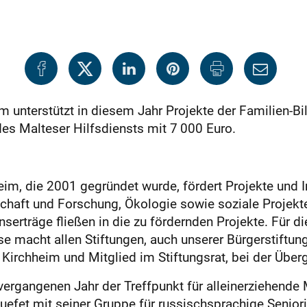
m unterstützt in diesem Jahr Projekte der Familien-Bi
es Malteser Hilfsdiensts mit 7 000 Euro.
eim, die 2001 gegründet wurde, fördert Projekte und I
schaft und Forschung, Ökologie sowie soziale Projek
serträge fließen in die zu fördernden Projekte. Für die
se macht allen Stiftungen, auch unserer Bürgerstiftung
Kirchheim und Mitglied im Stiftungsrat, bei der Übe
ergangenen Jahr der Treffpunkt für alleinerziehende
 buefet mit seiner Gruppe für russischsprachige Senior