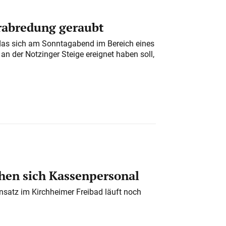
erabredung geraubt
das sich am Sonntagabend im Bereich eines
n der Notzinger Steige ereignet haben soll,
en sich Kassenpersonal
nsatz im Kirchheimer Freibad läuft noch