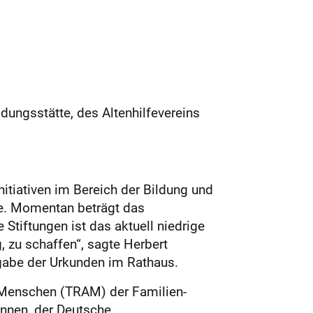
ldungsstätte, des Altenhilfevereins
nitiativen im Bereich der Bildung und
te. Momentan beträgt das
 Stiftungen ist das aktuell niedrige
, zu schaffen“, sagte Herbert
rgabe der Urkunden im Rathaus.
 Menschen (TRAM) der Familien-
innen, der Deutsche