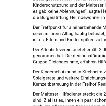
Kinderschutzbund und der Malteser Hi
es gab keine Ablehnungen“, sagte He
die Bürgerstiftung Heimbewohner in 
Der Treffpunkt für alleinerziehende
seien in ihrem Alltag häufig belaste
ist es, Eltern und Kinder spüren zu 
Der Altenhilfeverein buefet erhält 2 
genommen hat. Die deutschstämmigen
Gruppe Gleichgesinnte, erfahren Hilf
Der Kinderschutzbund in Kirchheim 
Spielgeräte und weitere Einrichtung
Kernzeitbetreuung in der Freihof Rea
Der Malteser Hilfsdienst steckt die 
sind. Ziel ist es, ihnen ein paar sc