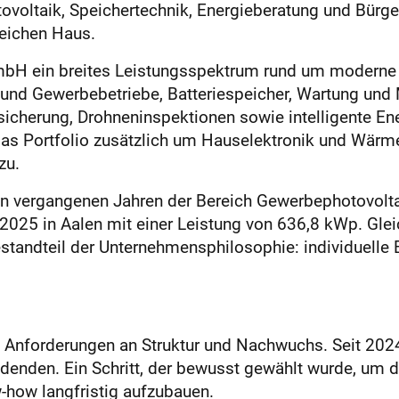
otovoltaik, Speichertechnik, Energieberatung und Bürg
eichen Haus.
mbH ein breites Leistungsspektrum rund um moderne 
und Gewerbebetriebe, Batteriespeicher, Wartung und 
icherung, Drohneninspektionen sowie intelligente En
s Portfolio zusätzlich um Hauselektronik und Wärm
zu.
n vergangenen Jahren der Bereich Gewerbephotovoltai
2025 in Aalen mit einer Leistung von 636,8 kWp. Gleic
estandteil der Unternehmensphilosophie: individuelle 
Anforderungen an Struktur und Nachwuchs. Seit 202
ildenden. Ein Schritt, der bewusst gewählt wurde, u
how langfristig aufzubauen.