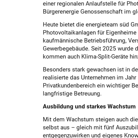
einer regionalen Anlaufstelle für Ph
Bürgerenergie Genossenschaft im gl
Heute bietet die energieteam süd G
Photovoltaikanlagen für Eigenheime 
kaufmännische Betriebsführung, Vers
Gewerbegebäude. Seit 2025 wurde da
kommen auch Klima-Split-Geräte hin
Besonders stark gewachsen ist in de
realisierte das Unternehmen im Jahr 
Privatkundenbereich ein wichtiger B
langfristige Betreuung.
Ausbildung und starkes Wachstum
Mit dem Wachstum steigen auch die 
selbst aus – gleich mit fünf Auszub
entgegenzuwirken und eigenes Know-