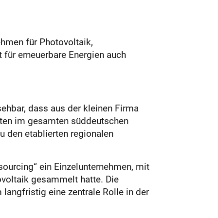
ehmen für Photovoltaik,
 für erneuerbare Energien auch
ehbar, dass aus der kleinen Firma
ekten im gesamten süddeutschen
 den etablierten regionalen
ysourcing“ ein Einzelunternehmen, mit
ovoltaik gesammelt hatte. Die
angfristig eine zentrale Rolle in der