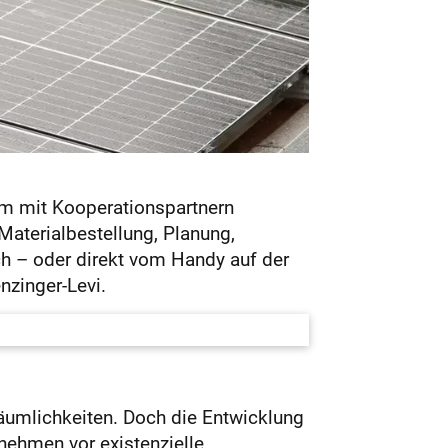
am mit Kooperationspartnern
Materialbestellung, Planung,
ch – oder direkt vom Handy auf der
nzinger-Levi.
äumlichkeiten. Doch die Entwicklung
rnehmen vor existenzielle