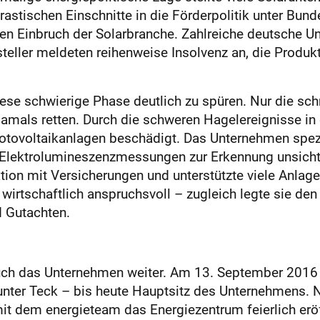
stischen Einschnitte in die Förderpolitik unter Bund
en Einbruch der Solarbranche. Zahlreiche deutsche
ller meldeten reihenweise Insolvenz an, die Produkti
e schwierige Phase deutlich zu spüren. Nur die sch
amals retten. Durch die schweren Hagelereignisse i
tovoltaikanlagen beschädigt. Das Unternehmen spezi
Elektrolumineszenzmessungen zur Erkennung unsichtb
n mit Versicherungen und unterstützte viele Anlagen
irtschaftlich anspruchsvoll – zugleich legte sie den 
d Gutachten.
uch das Unternehmen weiter. Am 13. September 2016 
unter Teck – bis heute Hauptsitz des Unternehmens. 
t dem energieteam das Energiezentrum feierlich eröff