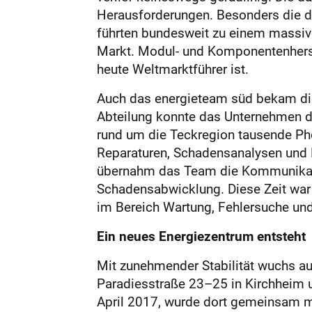
Herausforderungen. Besonders die dra
führten bundesweit zu einem massiv
Markt. Modul- und Komponentenherste
heute Weltmarktführer ist.
Auch das energieteam süd bekam dies
Abteilung konnte das Unternehmen d
rund um die Teckregion tausende Pho
Reparaturen, Schadensanalysen und 
übernahm das Team die Kommunikatio
Schadensabwicklung. Diese Zeit war w
im Bereich Wartung, Fehlersuche un
Ein neues ­Energiezentrum ­entsteht
Mit zunehmender Stabilität wuchs a
Paradiesstraße 23–25 in Kirchheim 
April 2017, wurde dort gemeinsam mi