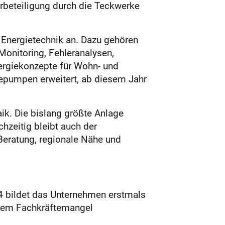
erbeteiligung durch die Teckwerke
Energietechnik an. Dazu gehören
Monitoring, Fehleranalysen,
ergiekonzepte für Wohn- und
epumpen erweitert, ab diesem Jahr
k. Die bislang größte Anlage
hzeitig bleibt auch der
Beratung, regionale Nähe und
4 bildet das Unternehmen erstmals
m dem Fachkräftemangel