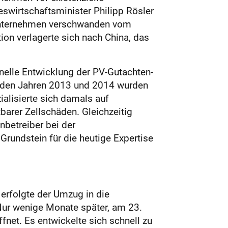
eswirtschaftsminister Philipp Rösler
 Unternehmen verschwanden vom
on verlagerte sich nach China, das
nelle Entwicklung der PV-Gutachten-
n den Jahren 2013 und 2014 wurden
alisierte sich damals auf
arer Zellschäden. Gleichzeitig
betreiber bei der
Grundstein für die heutige Expertise
erfolgte der Umzug in die
Nur wenige Monate später, am 23.
net. Es entwickelte sich schnell zu