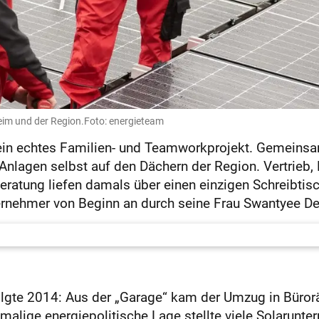
eim und der Region.Foto: energieteam
 ein echtes Familien- und Teamworkprojekt. Gemeins
 Anlagen selbst auf den Dächern der Region. Vertrieb, 
ratung liefen damals über einen einzigen Schreibtis
ternehmer von Beginn an durch seine Frau Swantyee De
olgte 2014: Aus der „Garage“ kam der Umzug in Büror
malige energiepolitische Lage stellte viele Solarunte