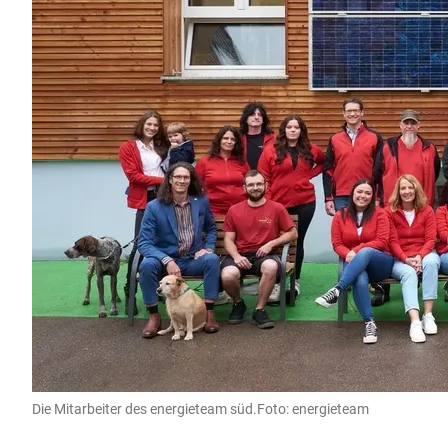
Die Mitarbeiter des energieteam süd.Foto: energieteam