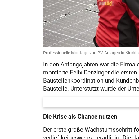
Professionelle Montage von PV-Anlagen in Kirchh
In den Anfangsjahren war die Firma
montierte Felix Denzinger die ersten
Baustellenkoordination und Kundenbe
Baustelle. Unterstützt wurde der Un
Die Krise als Chance nutzen
Der erste große Wachstumsschritt f
verlief keineswegs geradlinig. Die da