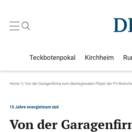
Teckbotenpokal
Kirchheim
Ru
Home
Von der Garagenfirma zum überregionalen Player der PV-Branch
15 Jahre energieteam süd
Von der Garagenfir