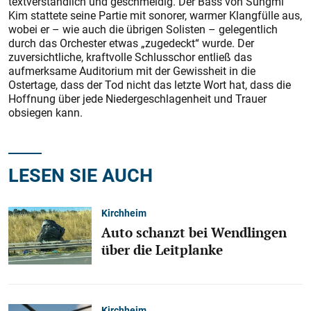
textverständlich und geschmeidig. Der Bass von Sungmi
Kim stattete seine Partie mit sonorer, warmer Klangfülle aus,
wobei er – wie auch die übrigen Solisten – gelegentlich
durch das Orchester etwas „zugedeckt“ wurde. Der
zuversichtliche, kraftvolle Schlusschor entließ das
aufmerksame Auditorium mit der Gewissheit in die
Ostertage, dass der Tod nicht das letzte Wort hat, dass die
Hoffnung über jede Niedergeschlagenheit und Trauer
obsiegen kann.
LESEN SIE AUCH
Kirchheim
Auto schanzt bei Wendlingen
über die Leitplanke
Kirchheim