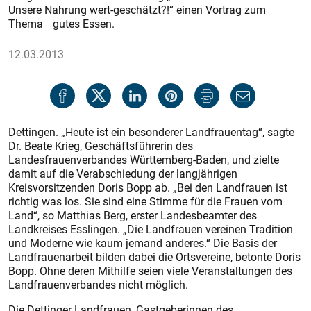
Unsere Nahrung wert-geschätzt?!“ einen Vortrag zum
Thema gutes Essen.
12.03.2013
Dettingen. „Heute ist ein besonderer Landfrauentag“, sagte
Dr. Beate Krieg, Geschäftsführerin des
Landesfrauenverbandes Württemberg-Baden, und zielte
damit auf die Verabschiedung der langjährigen
Kreisvorsitzenden Doris Bopp ab. „Bei den Landfrauen ist
richtig was los. Sie sind eine Stimme für die Frauen vom
Land“, so Matthias Berg, erster Landesbeamter des
Landkreises Esslingen. „Die Landfrauen vereinen Tradition
und Moderne wie kaum jemand anderes.“ Die Basis der
Landfrauenarbeit bilden dabei die Ortsvereine, betonte Doris
Bopp. Ohne deren Mithilfe seien viele Veranstaltungen des
Landfrauenverbandes nicht möglich.
Die Dettinger Landfrauen, Gastgeberinnen des