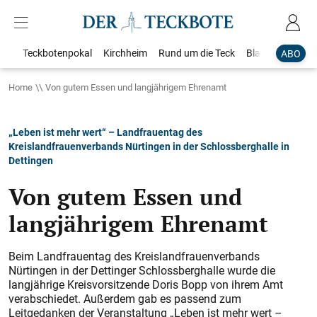
Teckbotenpokal
Kirchheim
Rund um die Teck
Blaulicht
Loka
ABO
Home
Von gutem Essen und langjährigem Ehrenamt
„Leben ist mehr wert“ – Landfrauentag des
Kreislandfrauenverbands Nürtingen in der Schlossberghalle in
Dettingen
Von gutem Essen und
langjährigem Ehrenamt
Beim Landfrauentag des Kreislandfrauenverbands
Nürtingen in der Dettinger Schlossberghalle wurde die
langjährige Kreisvorsitzende Doris Bopp von ihrem Amt
verabschiedet. Außerdem gab es passend zum
Leitgedanken der Veranstaltung „Leben ist mehr wert –