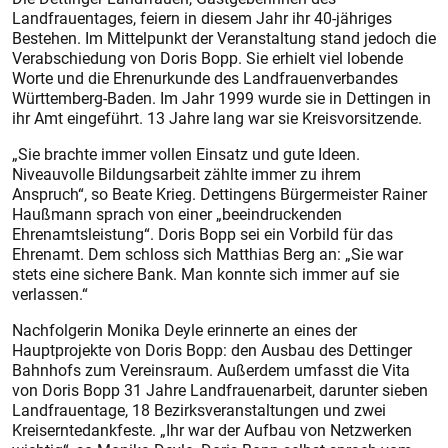
Landfrauentages, feiern in diesem Jahr ihr 40-jähriges
Bestehen. Im Mittelpunkt der Veranstaltung stand jedoch die
Verabschiedung von Doris Bopp. Sie erhielt viel lobende
Worte und die Ehrenurkunde des Landfrauenverbandes
Württemberg-Baden. Im Jahr 1999 wurde sie in Dettingen in
ihr Amt eingeführt. 13 Jahre lang war sie Kreisvorsitzende.
„Sie brachte immer vollen Einsatz und gute Ideen.
Niveauvolle Bildungsarbeit zählte immer zu ihrem
Anspruch“, so Beate Krieg. Dettingens Bürgermeister Rainer
Haußmann sprach von einer „beeindruckenden
Ehrenamtsleistung“. Doris Bopp sei ein Vorbild für das
Ehrenamt. Dem schloss sich Matthias Berg an: „Sie war
stets eine sichere Bank. Man konnte sich immer auf sie
verlassen.“
Nachfolgerin Monika Deyle erinnerte an eines der
Hauptprojekte von Doris Bopp: den Ausbau des Dettinger
Bahnhofs zum Vereinsraum. Außerdem umfasst die Vita
von Doris Bopp 31 Jahre Landfrauenarbeit, darunter sieben
Landfrauentage, 18 Bezirksveranstaltungen und zwei
Kreiserntedankfeste. „Ihr war der Aufbau von Netzwerken