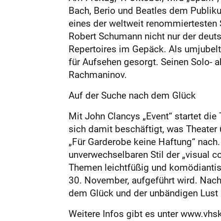
Bach, Berio und Beatles dem Publik
eines der weltweit renommiertesten S
Robert Schumann nicht nur der deut
Repertoires im Gepäck. Als umjubelt
für Aufsehen gesorgt. Seinen Solo-
Rachmaninov.
Auf der Suche nach dem Glück
Mit John Clancys „Event“ startet die 
sich damit beschäftigt, was Theater
„Für Garderobe keine Haftung“ nach
unverwechselbaren Stil der „visual c
Themen leichtfüßig und komödiantisc
30. November, aufgeführt wird. Nac
dem Glück und der unbändigen Lust
Weitere Infos gibt es unter www.vhs