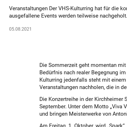
Veranstaltungen Der VHS-Kulturring hat für di
ausgefallene Events werden teilweise nachgeholt
05.08.2021
Die Sommerzeit geht momentan mit e
Bedürfnis nach realer Begegnung im
Kulturring jedenfalls steht mit ein
Veranstaltungen nachholen, die in d
Die Konzertreihe in der Kirchheimer
September. Unter dem Motto „Viva Ve
und bringen Meisterwerke von Antoni
Am Freitag, 1. Oktober, wird „Spark