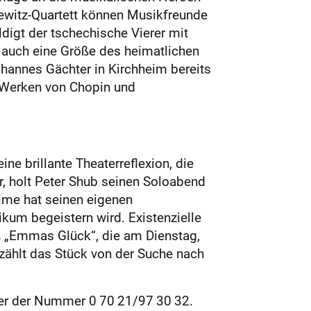
ewitz-Quartett können Musikfreunde
digt der tschechische Vierer mit
 auch eine Größe des heimatlichen
ohannes Gächter in Kirchheim bereits
 Werken von Chopin und
ne brillante Theaterreflexion, die
, holt Peter Shub seinen Soloabend
ime hat seinen eigenen
ikum begeistern wird. Existenzielle
n „Emmas Glück“, die am Dienstag,
ählt das Stück von der Suche nach
ter der Nummer 0 70 21/97 30 32.