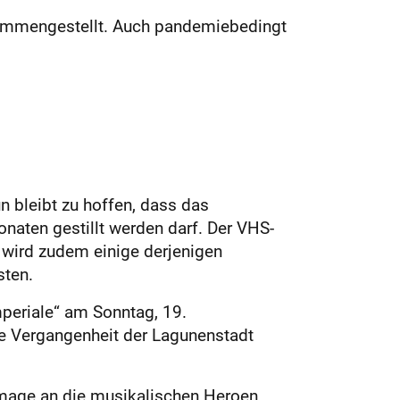
sammengestellt. Auch pandemiebedingt
 bleibt zu hoffen, dass das
aten gestillt werden darf. Der VHS-
 wird zudem einige derjenigen
sten.
mperiale“ am Sonntag, 19.
he Vergangenheit der Lagunenstadt
ommage an die musikalischen Heroen