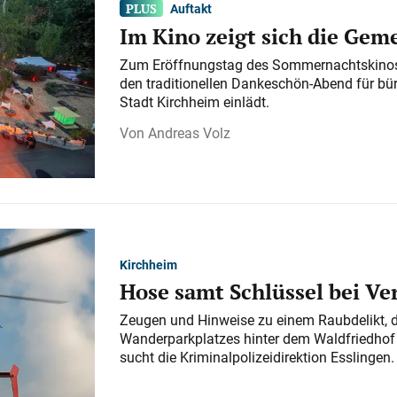
Auftakt
Im Kino zeigt sich die Gem
Zum Eröffnungstag des Sommernachtskinos 
den traditionellen Dankeschön-Abend für bü
Stadt Kirchheim einlädt.
Andreas Volz
Kirchheim
Hose samt Schlüssel bei V
Zeugen und Hinweise zu einem Raubdelikt, 
Wanderparkplatzes hinter dem Waldfriedhof a
sucht die Kriminalpolizeidirektion Esslingen.