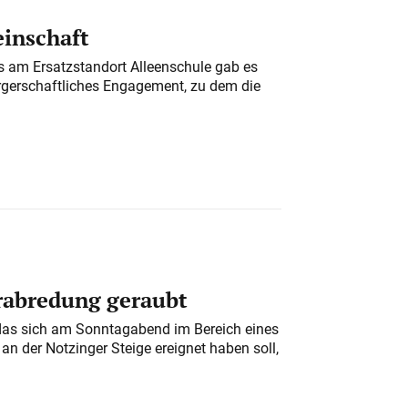
einschaft
am Ersatzstandort Alleenschule gab es
rgerschaftliches Engagement, zu dem die
erabredung geraubt
das sich am Sonntagabend im Bereich eines
n der Notzinger Steige ereignet haben soll,