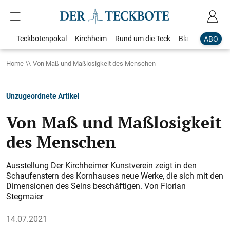
Teckbotenpokal
Kirchheim
Rund um die Teck
Blaulicht
Loka
ABO
Home
Von Maß und Maßlosigkeit des Menschen
Unzugeordnete Artikel
Von Maß und Maßlosigkeit
des Menschen
Ausstellung Der Kirchheimer Kunstverein zeigt in den
Schaufenstern des Kornhauses neue Werke, die sich mit den
Dimensionen des Seins beschäftigen. Von Florian
Stegmaier
14.07.2021