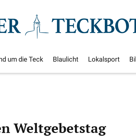
nd um die Teck
Blaulicht
Lokalsport
Bi
en Weltgebetstag