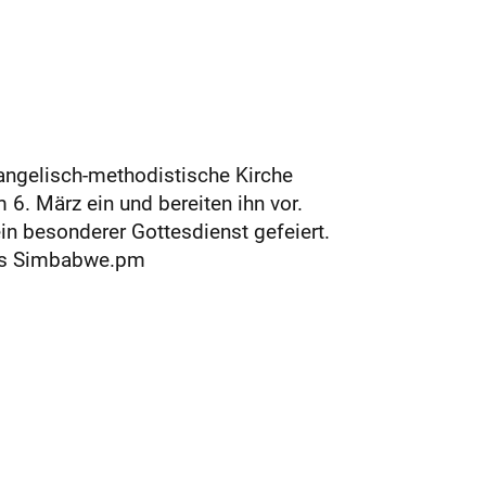
vangelisch-methodistische Kirche
. März ein und bereiten ihn vor.
ein besonderer Gottesdienst gefeiert.
aus Simbabwe.pm