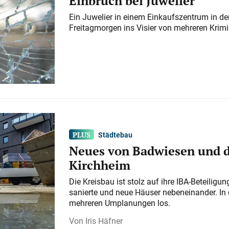
Einbruch bei Juwelier
Ein Juwelier in einem Einkaufszentrum in der
Freitagmorgen ins Visier von mehreren Krimi
Städtebau
Neues von Badwiesen und d
Kirchheim
Die Kreisbau ist stolz auf ihre IBA-Beteilig
sanierte und neue Häuser nebeneinander. In 
mehreren Umplanungen los.
Iris Häfner