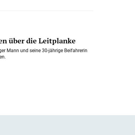
n über die Leitplanke
iger Mann und seine 30-jährige Beifahrerin
en.