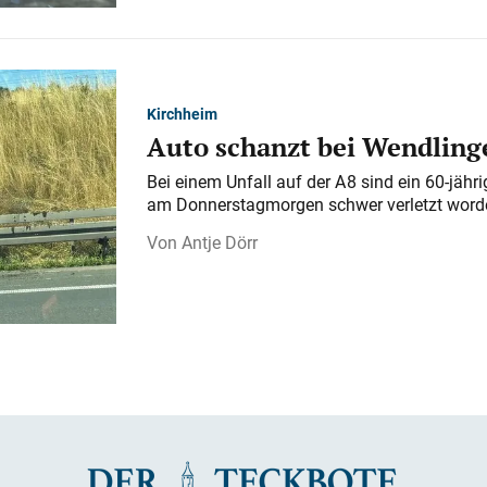
Kirchheim
Auto schanzt bei Wendlinge
Bei einem Unfall auf der A 8 sind ein 60-jähr
am Donnerstagmorgen schwer verletzt word
Antje Dörr