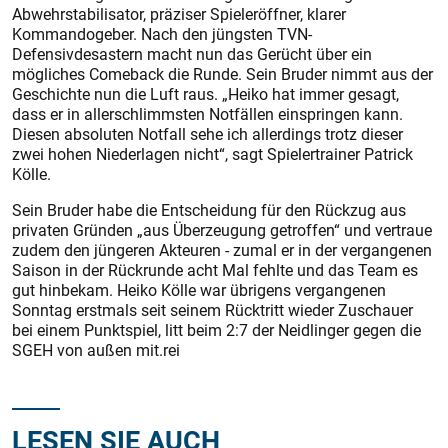
Abwehrstabilisator, präziser Spieleröffner, klarer
Kommandogeber. Nach den jüngsten TVN-
Defensivdesastern macht nun das Gerücht über ein
mögliches Comeback die Runde. Sein Bruder nimmt aus der
Geschichte nun die Luft raus. „Heiko hat immer gesagt,
dass er in allerschlimmsten Notfällen einspringen kann.
Diesen absoluten Notfall sehe ich allerdings trotz dieser
zwei hohen Niederlagen nicht“, sagt Spielertrainer Patrick
Kölle.
Sein Bruder habe die Entscheidung für den Rückzug aus
privaten Gründen „aus Überzeugung getroffen“ und vertraue
zudem den jüngeren Akteuren - zumal er in der vergangenen
Saison in der Rückrunde acht Mal fehlte und das Team es
gut hinbekam. Heiko Kölle war übrigens vergangenen
Sonntag erstmals seit seinem Rücktritt wieder Zuschauer
bei einem Punktspiel, litt beim 2:7 der Neidlinger gegen die
SGEH von außen mit.rei
LESEN SIE AUCH