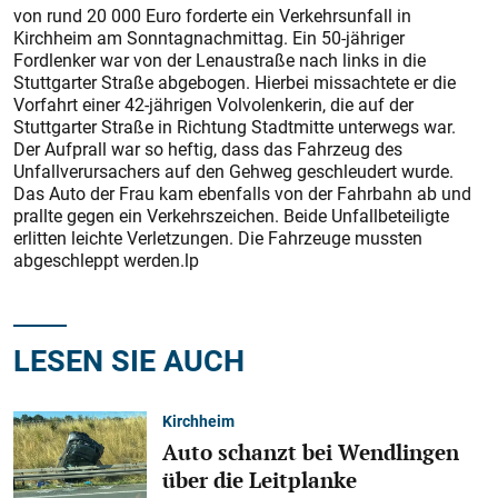
von rund 20 000 Euro forderte ein Verkehrsunfall in
Kirchheim am Sonntagnachmittag. Ein 50-jähriger
Fordlenker war von der Lenaustraße nach links in die
Stuttgarter Straße abgebogen. Hierbei missachtete er die
Vorfahrt einer 42-jährigen Volvolenkerin, die auf der
Stuttgarter Straße in Richtung Stadtmitte unterwegs war.
Der Aufprall war so heftig, dass das Fahrzeug des
Unfallverursachers auf den Gehweg geschleudert wurde.
Das Auto der Frau kam ebenfalls von der Fahrbahn ab und
prallte gegen ein Verkehrszeichen. Beide Unfallbeteiligte
erlitten leichte Verletzungen. Die Fahrzeuge mussten
abgeschleppt werden.lp
LESEN SIE AUCH
Kirchheim
Auto schanzt bei Wendlingen
über die Leitplanke