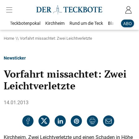
Teckbotenpokal
Kirchheim
Rund um die Teck
Blaulicht
Loka
ABO
Home
Vorfahrt missachtet: Zwei Leichtverletzte
Newsticker
Vorfahrt missachtet: Zwei
Leichtverletzte
14.01.2013
Kirchheim. Zwei Leichtverletzte und einen Schaden in Höhe