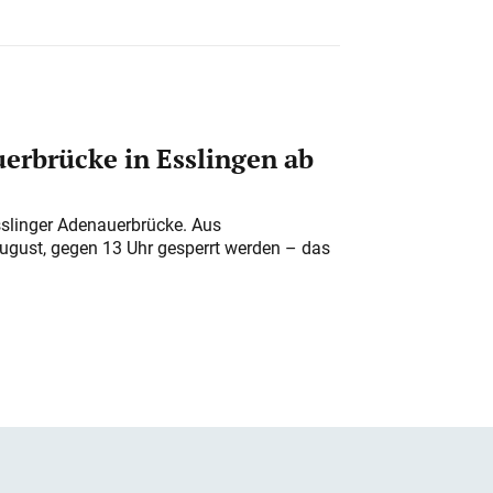
erbrücke in Esslingen ab
sslinger Adenauerbrücke. Aus
August, gegen 13 Uhr gesperrt werden – das