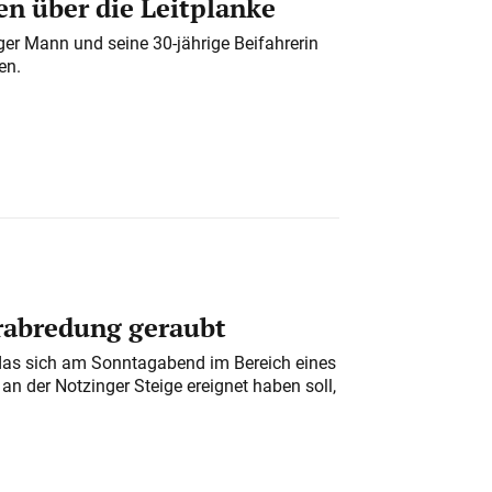
n über die Leitplanke
iger Mann und seine 30-jährige Beifahrerin
en.
erabredung geraubt
das sich am Sonntagabend im Bereich eines
n der Notzinger Steige ereignet haben soll,