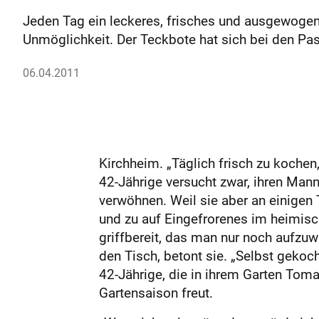
Jeden Tag ein leckeres, frisches und ausgewogenes
Unmöglichkeit. Der Teckbote hat sich bei den Pa
06.04.2011
Kirchheim. „Täglich frisch zu kochen,
42-Jährige versucht zwar, ihren Mann,
verwöhnen. Weil sie aber an einigen 
und zu auf Eingefrorenes im heimisc
griffbereit, das man nur noch aufzu
den Tisch, betont sie. „Selbst gekoc
42-Jährige, die in ihrem Garten Toma
Gartensaison freut.