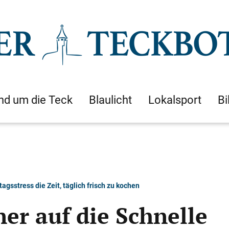
nd um die Teck
Blaulicht
Lokalsport
Bi
gsstress die Zeit, täglich frisch zu kochen
er auf die Schnelle