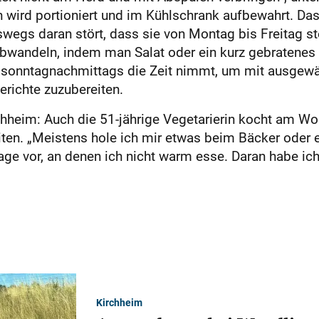
wird portioniert und im Kühlschrank aufbewahrt. Das 
eswegs daran stört, dass sie von Montag bis Freitag st
andeln, indem man Salat oder ein kurz gebratenes Fl
d sonntagnachmittags die Zeit nimmt, um mit ausgewä
erichte zuzubereiten.
irchheim: Auch die 51-jährige Vegetarierin kocht am W
iten. „Meistens hole ich mir etwas beim Bäcker oder e
e vor, an denen ich nicht warm esse. Daran habe ich
Kirchheim