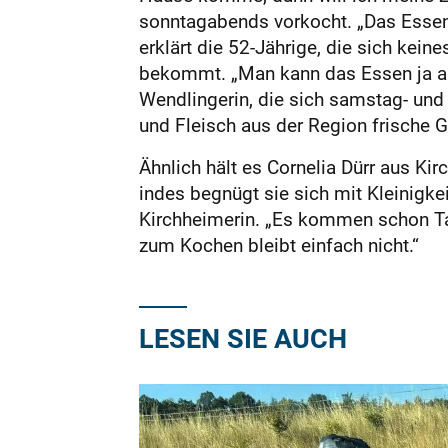
sonntagabends vorkocht. „Das Essen 
erklärt die 52-Jährige, die sich kein
bekommt. „Man kann das Essen ja abw
Wendlingerin, die sich samstag- un
und Fleisch aus der Region frische G
Ähnlich hält es Cornelia Dürr aus K
indes begnügt sie sich mit Kleinigke
Kirchheimerin. „Es kommen schon Tag
zum Kochen bleibt einfach nicht.“
LESEN SIE AUCH