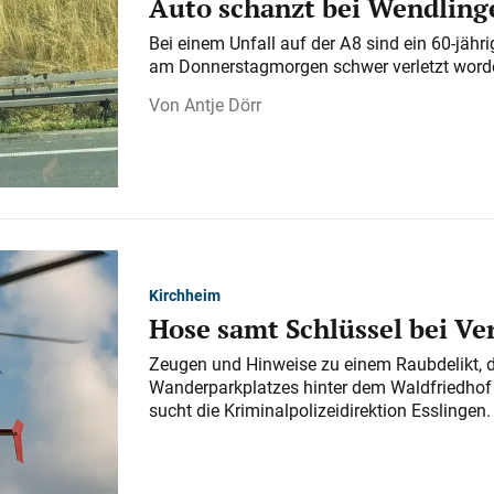
Auto schanzt bei Wendlinge
Bei einem Unfall auf der A 8 sind ein 60-jähr
am Donnerstagmorgen schwer verletzt word
Antje Dörr
Kirchheim
Hose samt Schlüssel bei V
Zeugen und Hinweise zu einem Raubdelikt, 
Wanderparkplatzes hinter dem Waldfriedhof a
sucht die Kriminalpolizeidirektion Esslingen.