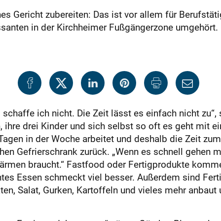
 Gericht zubereiten: Das ist vor allem für Berufstäti
ssanten in der Kirchheimer Fußgängerzone umgehört.
 schaffe ich nicht. Die Zeit lässt es einfach nicht zu
 ihre drei Kinder und sich selbst so oft es geht mit ei
Tagen in der Woche arbeitet und deshalb die Zeit zum K
hen Gefrierschrank zurück. „Wenn es schnell gehen mu
wärmen braucht.“ Fastfood oder Fertigprodukte kommen
htes Essen schmeckt viel besser. Außerdem sind Fertig
ten, Salat, Gurken, Kartoffeln und vieles mehr anbaut