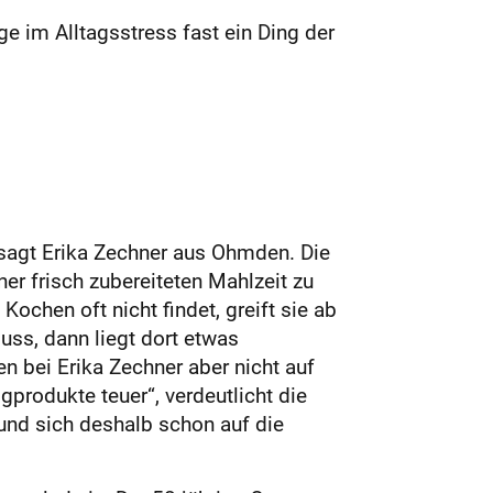
ge im Alltagsstress fast ein Ding der
“, sagt Erika Zechner aus Ohmden. Die
ner frisch zubereiteten Mahlzeit zu
ochen oft nicht findet, greift sie ab
ss, dann liegt dort etwas
 bei Erika Zechner aber nicht auf
produkte teuer“, verdeutlicht die
 und sich deshalb schon auf die