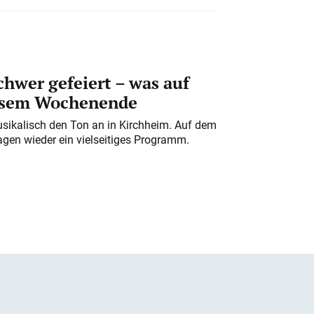
chwer gefeiert – was auf
iesem Wochenende
usikalisch den Ton an in Kirchheim. Auf dem
gen wieder ein vielseitiges Programm.