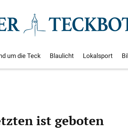
nd um die Teck
Blaulicht
Lokalsport
Bi
tzten ist geboten