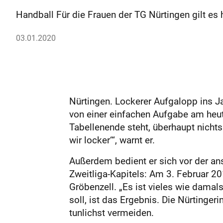
Handball Für die Frauen der TG Nürtingen gilt es h
03.01.2020
Nürtingen. Lockerer Aufgalopp ins Jah
von einer einfachen Aufgabe am heu
Tabellenende steht, überhaupt nichts
wir locker‘“, warnt er.
Außerdem bedient er sich vor der an
Zweitliga-Kapitels: Am 3. Februar 2
Gröbenzell. „Es ist vieles wie damal
soll, ist das Ergebnis. Die Nürtingeri
tunlichst vermeiden.