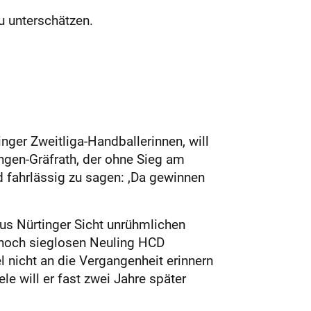
zu unterschätzen.
inger Zweitliga-Handballerinnen, will
gen-Gräfrath, der ohne Sieg am
d fahrlässig zu sagen: ,Da gewinnen
us Nürtinger Sicht unrühmlichen
 noch sieglosen Neuling HCD
l nicht an die Vergangenheit erinnern
le will er fast zwei Jahre später