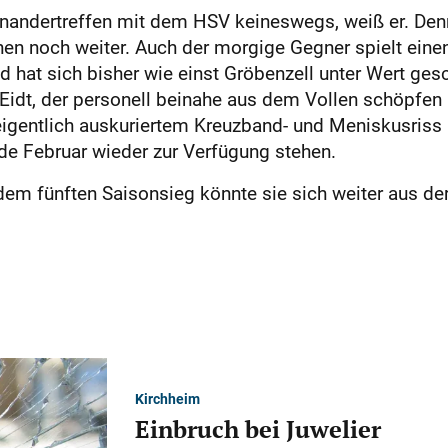
einandertreffen mit dem HSV keineswegs, weiß er. D
hen noch weiter. Auch der morgige Gegner spielt ein
d hat sich bisher wie einst Gröbenzell unter Wert gesc
 Eidt, der personell beinahe aus dem Vollen schöpfen 
 eigentlich auskuriertem Kreuzband- und Meniskusriss
nde Februar wieder zur Verfügung stehen.
 dem fünften Saisonsieg könnte sie sich weiter aus d
Kirchheim
Einbruch bei Juwelier