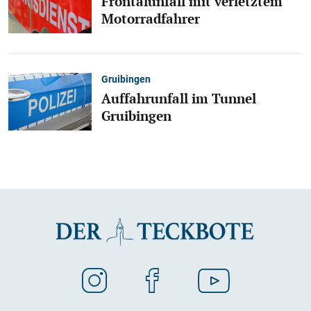
Frontalunfall mit verletztem
Motorradfahrer
Gruibingen
Auffahrunfall im Tunnel
Gruibingen