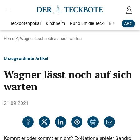
Teckbotenpokal
Kirchheim
Rund um die Teck
Blaulicht
Loka
ABO
Home
Wagner lässt noch auf sich warten
Unzugeordnete Artikel
Wagner lässt noch auf sich
warten
21.09.2021
Kommt er oder kommt er nicht? Ex-Nationalspieler Sandro