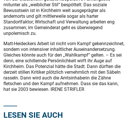
mitunter als „weiblicher Stil“ bespöttelt: Das soziale
Bewusstsein ist in Kirchheim weit ausgeprägter als
andernorts und gilt mittlerweile sogar als harter
Standortfaktor; Wirtschaft und Verwaltung arbeiten eng
zusammen; im Gemeinderat geht es überwiegend
unpolemisch zu.
Matt-Heideckers Arbeit ist nicht vom Kampf gekennzeichnet,
sondern von intensiver inhaltlicher Auseinandersetzung.
Gleiches könnte auch für den „Wahlkampf“ gelten. – Es sei
denn, eine schillernde Persönlichkeit wirft ihr Auge auf
Kirchheim. Das Potenzial hätte die Stadt. Dann dürften die
derzeit stillen Kritiker plötzlich vernehmlich mit den Säbeln
rasseln. Dann wird auch die Amtsinhaberin die Zähne
fletschen und den Kampf aufnehmen. Dass sie das kann,
hat sie 2003 bewiesen. IRENE STRIFLER
LESEN SIE AUCH