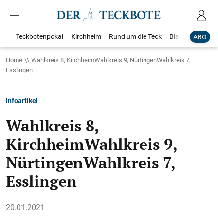
Teckbotenpokal
Kirchheim
Rund um die Teck
Blaulicht
Loka
ABO
Home
Wahlkreis 8, KirchheimWahlkreis 9, NürtingenWahlkreis 7,
Esslingen
Infoartikel
Wahlkreis 8,
KirchheimWahlkreis 9,
NürtingenWahlkreis 7,
Esslingen
20.01.2021