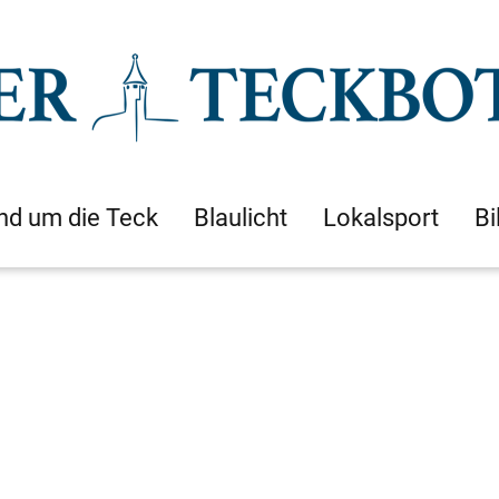
nd um die Teck
Blaulicht
Lokalsport
Bi