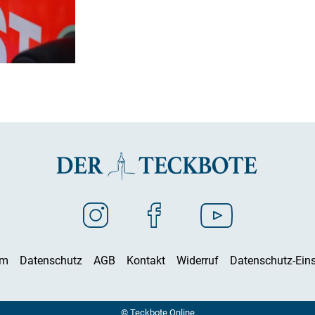
um
Datenschutz
AGB
Kontakt
Widerruf
Datenschutz-Eins
© Teckbote Online