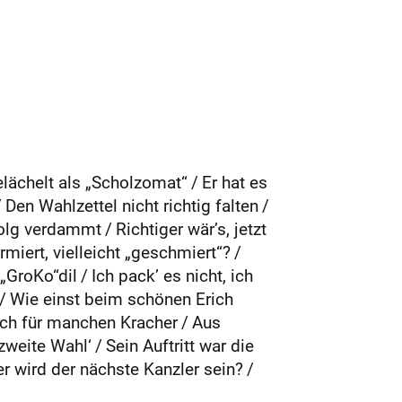
ächelt als „Scholzomat“ / Er hat es
 Den Wahlzettel nicht richtig falten /
lg verdammt / Richtiger wär’s, jetzt
rmiert, vielleicht „geschmiert“? /
GroKo“dil / Ich pack’ es nicht, ich
 / Wie einst beim schönen Erich
ch für manchen Kracher / Aus
zweite Wahl‘ / Sein Auftritt war die
Wer wird der nächste Kanzler sein? /