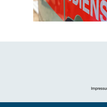
Impress