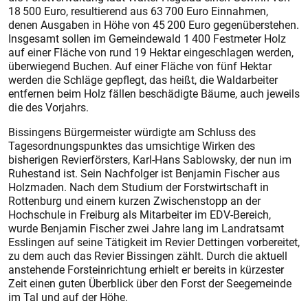
18 500 Euro, resultierend aus 63 700 Euro Einnahmen,
denen Ausgaben in Höhe von 45 200 Euro gegenüberstehen.
Insgesamt sollen im Gemeindewald 1 400 Festmeter Holz
auf einer Fläche von rund 19 Hektar eingeschlagen werden,
überwiegend Buchen. Auf einer Fläche von fünf Hektar
werden die Schläge gepflegt, das heißt, die Waldarbeiter
entfernen beim Holz fällen beschädigte Bäume, auch jeweils
die des Vorjahrs.
Bissingens Bürgermeister würdigte am Schluss des
Tagesordnungspunktes das umsichtige Wirken des
bisherigen Revierförsters, Karl-Hans Sablowsky, der nun im
Ruhestand ist. Sein Nachfolger ist Benjamin Fischer aus
Holzmaden. Nach dem Studium der Forstwirtschaft in
Rottenburg und einem kurzen Zwischenstopp an der
Hochschule in Freiburg als Mitarbeiter im EDV-Bereich,
wurde Benjamin Fischer zwei Jahre lang im Landratsamt
Esslingen auf seine Tätigkeit im Revier Dettingen vorbereitet,
zu dem auch das Revier Bissingen zählt. Durch die aktuell
anstehende Forsteinrichtung erhielt er bereits in kürzester
Zeit einen guten Überblick über den Forst der Seegemeinde
im Tal und auf der Höhe.