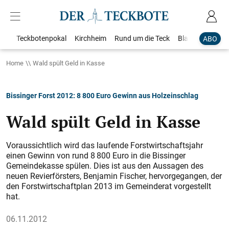
Teckbotenpokal
Kirchheim
Rund um die Teck
Blaulicht
Loka
ABO
Home
Wald spült Geld in Kasse
Bissinger Forst 2012: 8 800 Euro Gewinn aus Holzeinschlag
Wald spült Geld in Kasse
Voraussichtlich wird das laufende Forstwirtschaftsjahr
einen Gewinn von rund 8 800 Euro in die Bissinger
Gemeindekasse spülen. Dies ist aus den Aussagen des
neuen Revierförsters, Benjamin Fischer, hervorgegangen, der
den Forstwirtschaftplan 2013 im Gemeinderat vorgestellt
hat.
06.11.2012