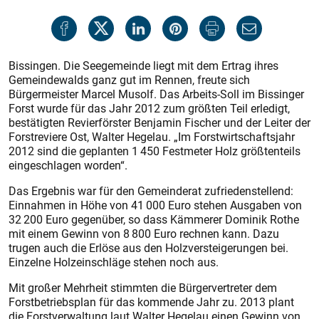
Bissingen. Die Seegemeinde liegt mit dem Ertrag ihres
Gemeindewalds ganz gut im Rennen, freute sich
Bürgermeister Marcel Musolf. Das Arbeits-Soll im Bissinger
Forst wurde für das Jahr 2012 zum größten Teil erledigt,
bestätigten Revierförster Benjamin Fischer und der Leiter der
Forstreviere Ost, Walter Hegelau. „Im Forstwirtschaftsjahr
2012 sind die geplanten 1 450 Festmeter Holz größtenteils
eingeschlagen worden“.
Das Ergebnis war für den Gemeinderat zufriedenstellend:
Einnahmen in Höhe von 41 000 Euro stehen Ausgaben von
32 200 Euro gegenüber, so dass Kämmerer Dominik Rothe
mit einem Gewinn von 8 800 Euro rechnen kann. Dazu
trugen auch die Erlöse aus den Holzversteigerungen bei.
Einzelne Holzeinschläge stehen noch aus.
Mit großer Mehrheit stimmten die Bürgervertreter dem
Forstbetriebsplan für das kommende Jahr zu. 2013 plant
die Forstverwaltung laut Walter Hegelau einen Gewinn von