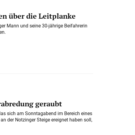
n über die Leitplanke
iger Mann und seine 30-jährige Beifahrerin
en.
erabredung geraubt
das sich am Sonntagabend im Bereich eines
n der Notzinger Steige ereignet haben soll,