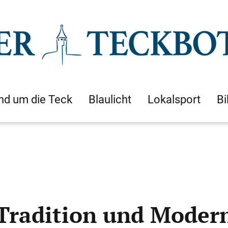
nd um die Teck
Blaulicht
Lokalsport
Bi
Tradition und Moder