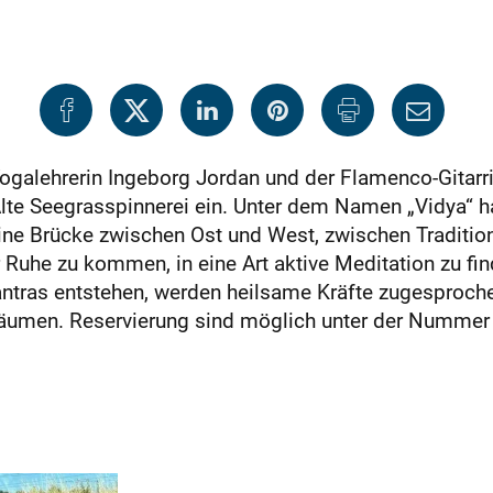
ogalehrerin Ingeborg Jordan und der Flamenco-Gitarr
Alte Seegrasspinnerei ein. Unter dem Namen „Vidya“ h
ine Brücke zwischen Ost und West, zwischen Traditi
r Ruhe zu kommen, in eine Art aktive Meditation zu f
ntras entstehen, werden heilsame Kräfte zugesprochen
träumen. Reservierung sind möglich unter der Nummer