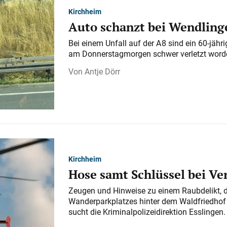
Kirchheim
Auto schanzt bei Wendlinge
Bei einem Unfall auf der A 8 sind ein 60-jähr
am Donnerstagmorgen schwer verletzt word
Antje Dörr
Kirchheim
Hose samt Schlüssel bei V
Zeugen und Hinweise zu einem Raubdelikt, 
Wanderparkplatzes hinter dem Waldfriedhof a
sucht die Kriminalpolizeidirektion Esslingen.