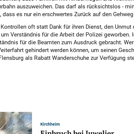
ahrbahn auszuweichen. Das darf als rücksichtslos - m
, dass es nur ein erschwertes Zurück auf den Gehweg 
Kontrollen oft statt Dank für ihren Dienst, den Unmut
m Verständnis für die Arbeit der Polizei geworben. Ic
tändnis für die Beamten zum Ausdruck gebracht. Wer 
Weiterfahrt gehindert werden können, um seinen Gesch
Flensburg als Rabatt Wanderschuhe zur Verfügung stell
Kirchheim
Einbruch bei Juwelier