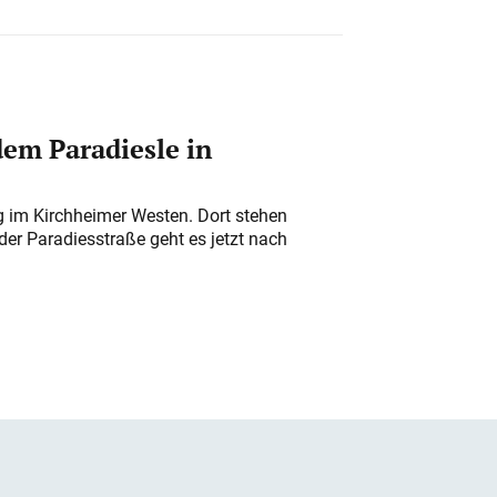
em Paradiesle in
ung im Kirchheimer Westen. Dort stehen
der Paradiesstraße geht es jetzt nach