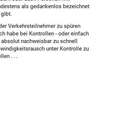
indestens als gedankenlos bezeichnet
gibt.
 der Verkehrsteilnehmer zu spüren
h habe bei Kontrollen - oder einfach
absolut nachweisbar zu schnell
windigkeitsrausch unter Kontrolle zu
en . . .