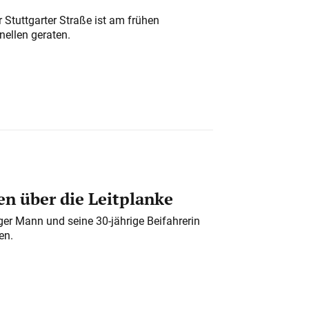
 Stuttgarter Straße ist am frühen
nellen geraten.
n über die Leitplanke
iger Mann und seine 30-jährige Beifahrerin
en.