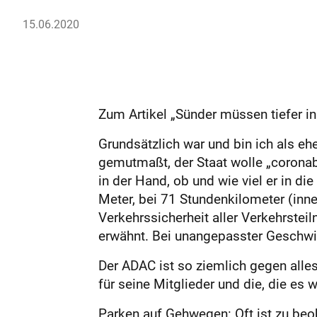
15.06.2020
Zum Artikel „Sünder müssen tiefer in
Grundsätzlich war und bin ich als ehe
gemutmaßt, der Staat wolle „coronab
in der Hand, ob und wie viel er in d
Meter, bei 71 Stundenkilometer (inner
Verkehrssicherheit aller Verkehrstei
erwähnt. Bei unangepasster Geschwin
Der ADAC ist so ziemlich gegen alles
für seine Mitglieder und die, die es 
Parken auf Gehwegen: Oft ist zu beo