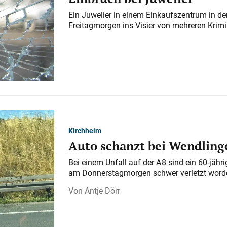
Ein Juwelier in einem Einkaufszentrum in der
Freitagmorgen ins Visier von mehreren Krimi
Kirchheim
Auto schanzt bei Wendlinge
Bei einem Unfall auf der A 8 sind ein 60-jähr
am Donnerstagmorgen schwer verletzt word
Antje Dörr