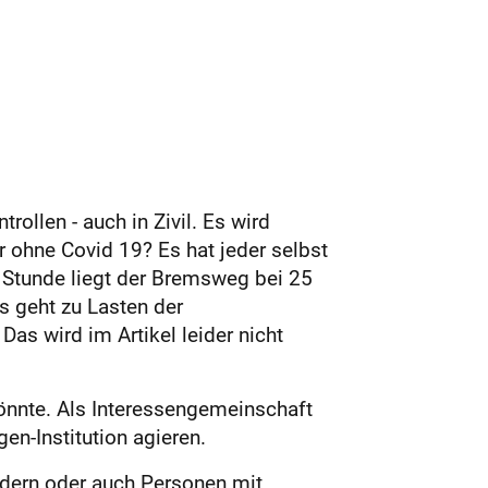
ollen - auch in Zivil. Es wird
 ohne Covid 19? Es hat jeder selbst
o Stunde liegt der Bremsweg bei 25
as geht zu Lasten der
as wird im Artikel leider nicht
 könnte. Als Interessengemeinschaft
gen-Institution agieren.
ndern oder auch Personen mit