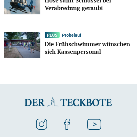
Hose samt Schlüssel bei
Verabredung geraubt
Probelauf
Die Frühschwimmer wünschen
sich Kassenpersonal