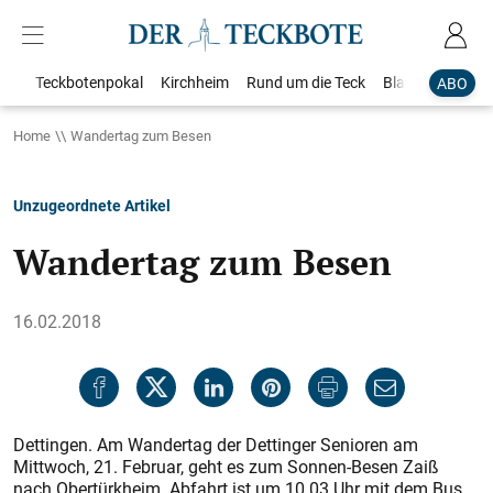
Teckbotenpokal
Kirchheim
Rund um die Teck
Blaulicht
Loka
ABO
Home
Wandertag zum Besen
Unzugeordnete Artikel
Wandertag zum Besen
16.02.2018
Dettingen. Am Wandertag der Dettinger Senioren am
Mittwoch, 21. Februar, geht es zum Sonnen-Besen Zaiß
nach Obertürkheim. Abfahrt ist um 10.03 Uhr mit dem Bus