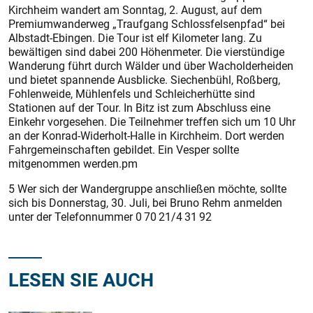
Kirchheim wandert am Sonntag, 2. August, auf dem
Premiumwanderweg „Traufgang Schlossfelsenpfad“ bei
Albstadt-Ebingen. Die Tour ist elf Kilometer lang. Zu
bewältigen sind dabei 200 Höhenmeter. Die vierstündige
Wanderung führt durch Wälder und über Wacholderheiden
und bietet spannende Ausblicke. Siechenbühl, Roßberg,
Fohlenweide, Mühlenfels und Schleicherhütte sind
Stationen auf der Tour. In Bitz ist zum Abschluss eine
Einkehr vorgesehen. Die Teilnehmer treffen sich um 10 Uhr
an der Konrad-Widerholt-Halle in Kirchheim. Dort werden
Fahrgemeinschaften gebildet. Ein Vesper sollte
mitgenommen werden.pm
5 Wer sich der Wandergruppe anschließen möchte, sollte
sich bis Donnerstag, 30. Juli, bei Bruno Rehm anmelden
unter der Telefonnummer 0 70 21/4 31 92
LESEN SIE AUCH