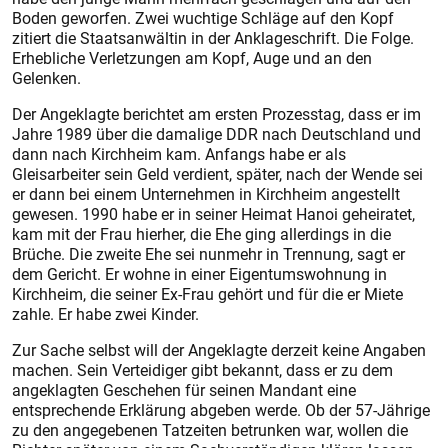
Boden geworfen. Zwei wuchtige Schläge auf den Kopf
zitiert die Staatsanwältin in der Anklageschrift. Die Folge.
Erhebliche Verletzungen am Kopf, Auge und an den
Gelenken.
Der Angeklagte berichtet am ersten Prozesstag, dass er im
Jahre 1989 über die damalige DDR nach Deutschland und
dann nach Kirchheim kam. Anfangs habe er als
Gleisarbeiter sein Geld verdient, später, nach der Wende sei
er dann bei einem Unternehmen in Kirchheim angestellt
gewesen. 1990 habe er in seiner Heimat Hanoi geheiratet,
kam mit der Frau hierher, die Ehe ging allerdings in die
Brüche. Die zweite Ehe sei nunmehr in Trennung, sagt er
dem Gericht. Er wohne in einer Eigentumswohnung in
Kirchheim, die seiner Ex-Frau gehört und für die er Miete
zahle. Er habe zwei Kinder.
Zur Sache selbst will der Angeklagte derzeit keine Angaben
machen. Sein Verteidiger gibt bekannt, dass er zu dem
angeklagten Geschehen für seinen Mandant eine
entsprechende Erklärung abgeben werde. Ob der 57-Jährige
zu den angegebenen Tatzeiten betrunken war, wollen die