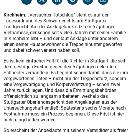
Kirchheim.
„Versuchter Totschlag“ steht es auf der
Tagesordnung des Schwurgerichts am Stuttgarter
Landgericht. Auf der Anklagebank sitzt ein 57-jähriger
Vietnamese, der schon seit vielen Jahren mit seiner Familie
in Kirchheim lebt – und der laut Anklage unter anderem
einen seiner Hausbewohner die Treppe hinunter geworfen
und dabei schwer verletzt haben soll.
Es ist kein einfacher Fall für die Richter in Stuttgart, die seit
dem gestrigen Freitag gegen den 57-jährigen gelernten
Schneider verhandeln. Es beginnt schon damit, dass die ihm
vorgeworfenen Taten – nicht nur der Treppensturz, sondern
eine Vergewaltigung und Körperverletzung – schon zwei
Jahre zurückliegen. Und dass die Ermittlungsbehörden
offensichtlich zu langsam arbeiteten, weshalb das
Stuttgarter Oberlandesgericht den Angeklagten aus der
Untersuchungshaft entließ; Spätestens sechs Monate nach
Festnahme muss ein Prozess beginnen. Diese Frist ist hier
nicht eingehalten worden.
So erscheint der Angeklagte mit seinem Verteidiger als freier