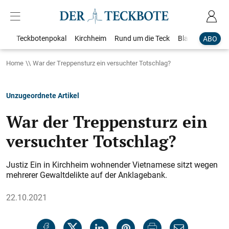
Teckbotenpokal
Kirchheim
Rund um die Teck
Blaulicht
Loka
ABO
Home
War der Treppensturz ein versuchter Totschlag?
Unzugeordnete Artikel
War der Treppensturz ein
versuchter Totschlag?
Justiz Ein in Kirchheim wohnender Vietnamese sitzt wegen
mehrerer Gewaltdelikte auf der Anklagebank.
22.10.2021