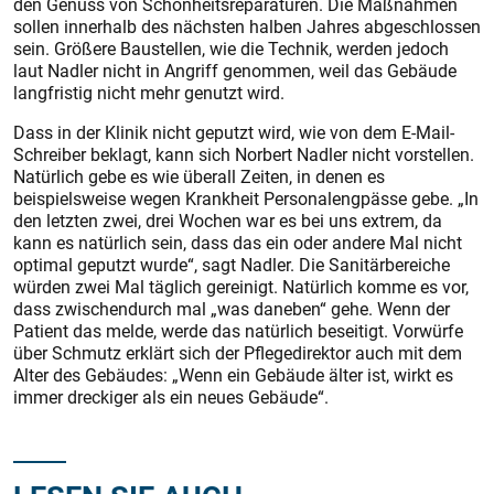
den Genuss von Schönheitsreparaturen. Die Maßnahmen
sollen innerhalb des nächsten halben Jahres abgeschlossen
sein. Größere Baustellen, wie die Technik, werden jedoch
laut Nadler nicht in Angriff genommen, weil das Gebäude
langfristig nicht mehr genutzt wird.
Dass in der Klinik nicht geputzt wird, wie von dem E-Mail-
Schreiber beklagt, kann sich Norbert Nadler nicht vorstellen.
Natürlich gebe es wie überall Zeiten, in denen es
beispielsweise wegen Krankheit Personalengpässe gebe. „In
den letzten zwei, drei Wochen war es bei uns extrem, da
kann es natürlich sein, dass das ein oder andere Mal nicht
optimal geputzt wurde“, sagt Nadler. Die Sanitärbereiche
würden zwei Mal täglich gereinigt. Natürlich komme es vor,
dass zwischendurch mal „was daneben“ gehe. Wenn der
Patient das melde, werde das natürlich beseitigt. Vorwürfe
über Schmutz erklärt sich der Pflegedirektor auch mit dem
Alter des Gebäudes: „Wenn ein Gebäude älter ist, wirkt es
immer dreckiger als ein neues Gebäude“.