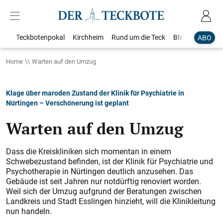
Teckbotenpokal
Kirchheim
Rund um die Teck
Blaulicht
Loka
ABO
Home
Warten auf den Umzug
Klage über maroden Zustand der Klinik für Psychiatrie in
Nürtingen – Verschönerung ist geplant
Warten auf den Umzug
Dass die Kreiskliniken sich momentan in einem
Schwebezustand befinden, ist der Klinik für Psychiatrie und
Psychotherapie in Nürtingen deutlich anzusehen. Das
Gebäude ist seit Jahren nur notdürftig renoviert worden.
Weil sich der Umzug aufgrund der Beratungen zwischen
Landkreis und Stadt Esslingen hinzieht, will die Klinikleitung
nun handeln.