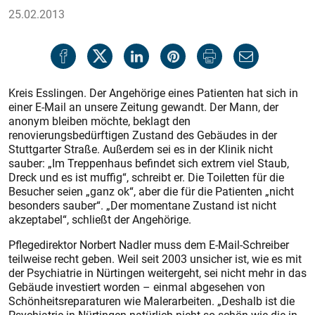
25.02.2013
Kreis Esslingen. Der Angehörige eines Patienten hat sich in
einer E-Mail an unsere Zeitung gewandt. Der Mann, der
anonym bleiben möchte, beklagt den
renovierungsbedürftigen Zustand des Gebäudes in der
Stuttgarter Straße. Außerdem sei es in der Klinik nicht
sauber: „Im Treppenhaus befindet sich extrem viel Staub,
Dreck und es ist muffig“, schreibt er. Die Toiletten für die
Besucher seien „ganz ok“, aber die für die Patienten „nicht
besonders sauber“. „Der momentane Zustand ist nicht
akzeptabel“, schließt der Angehörige.
Pflegedirektor Norbert Nadler muss dem E-Mail-Schreiber
teilweise recht geben. Weil seit 2003 unsicher ist, wie es mit
der Psychiatrie in Nürtingen weitergeht, sei nicht mehr in das
Gebäude investiert worden – einmal abgesehen von
Schönheitsreparaturen wie Malerarbeiten. „Deshalb ist die