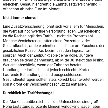
erreichen. Genau hier greift die Zahnzusatzversicherung –
oft schon ab zehn Euro im Monat.
Nicht immer sinnvoll
Eine Zusatzversicherung lohnt sich vor allem für Menschen,
die Wert auf hochwertige Versorgung legen. Entscheidend
ist die Rechenlogik des Tarifs – nicht die Prozentzahl.
Manche Versicherer erstatten einen Prozentsatz der
Gesamtkosten, andere orientieren sich nur am Zuschuss der
gesetzlichen Kasse. Das beeinflusst den Eigenanteil
spürbar. Auch der Zeitpunkt spielt eine Rolle. Jüngere
brauchen seltener Zahnersatz, ab Mitte 30 steigt das Risiko.
Wer erst abschließt, wenn der Zahnarzt bereits
Handlungsbedarf sieht, hat jedoch schlechte Karten.
Laufende Behandlungen sind ausgeschlossen.
Gesundheitsfragen sollten stets korrekt beantwortet werden,
sonst droht der Versicherungsschutz zu entfallen.
Durchblick im Tarifdschungel
Der Markt ist unübersichtlich, die Unterschiede sind groß.
Hohe Erstattungsprozente klingen verlockend, sagen aber