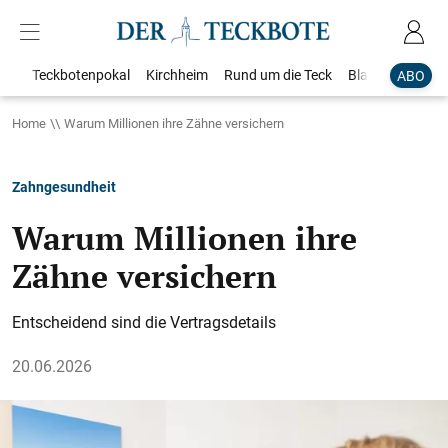
Teckbotenpokal
Kirchheim
Rund um die Teck
Blaulicht
Loka
ABO
Home
Warum Millionen ihre Zähne versichern
Zahngesundheit
Warum Millionen ihre
Zähne versichern
Entscheidend sind die Vertragsdetails
20.06.2026