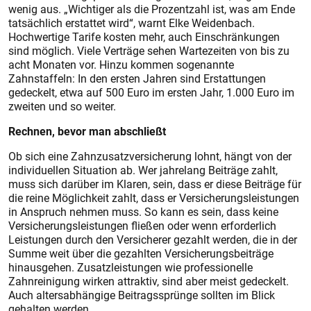
wenig aus. „Wichtiger als die Prozentzahl ist, was am Ende
tatsächlich erstattet wird“, warnt Elke Weidenbach.
Hochwertige Tarife kosten mehr, auch Einschränkungen
sind möglich. Viele Verträge sehen Wartezeiten von bis zu
acht Monaten vor. Hinzu kommen sogenannte
Zahnstaffeln: In den ersten Jahren sind Erstattungen
gedeckelt, etwa auf 500 Euro im ersten Jahr, 1.000 Euro im
zweiten und so weiter.
Rechnen, bevor man abschließt
Ob sich eine Zahnzusatzversicherung lohnt, hängt von der
individuellen Situation ab. Wer jahrelang Beiträge zahlt,
muss sich darüber im Klaren, sein, dass er diese Beiträge für
die reine Möglichkeit zahlt, dass er Versicherungsleistungen
in Anspruch nehmen muss. So kann es sein, dass keine
Versicherungsleistungen fließen oder wenn erforderlich
Leistungen durch den Versicherer gezahlt werden, die in der
Summe weit über die gezahlten Versicherungsbeiträge
hinausgehen. Zusatzleistungen wie professionelle
Zahnreinigung wirken attraktiv, sind aber meist gedeckelt.
Auch altersabhängige Beitragssprünge sollten im Blick
gehalten werden.