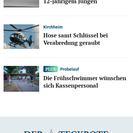
12-jährigem Jungen
Kirchheim
Hose samt Schlüssel bei
Verabredung geraubt
Probelauf
Die Frühschwimmer wünschen
sich Kassenpersonal