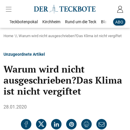
Teckbotenpokal
Kirchheim
Rund um die Teck
Blaulicht
Loka
ABO
Home
Warum wird nicht ausgeschrieben?Das Klima ist nicht vergiftet
Unzugeordnete Artikel
Warum wird nicht
ausgeschrieben?Das Klima
ist nicht vergiftet
28.01.2020