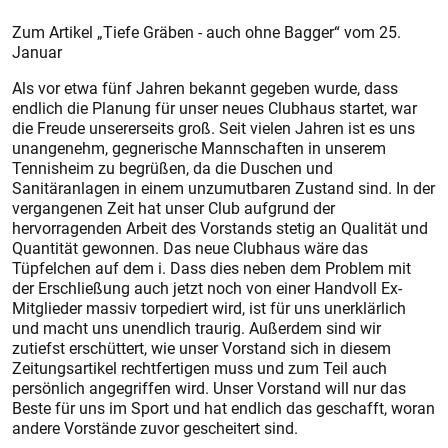
Zum Artikel „Tiefe Gräben - auch ohne Bagger“ vom 25.
Januar
Als vor etwa fünf Jahren bekannt gegeben wurde, dass
endlich die Planung für unser neues Clubhaus startet, war
die Freude unsererseits groß. Seit vielen Jahren ist es uns
unangenehm, gegnerische Mannschaften in unserem
Tennisheim zu begrüßen, da die Duschen und
Sanitäranlagen in einem unzumutbaren Zustand sind. In der
vergangenen Zeit hat unser Club aufgrund der
hervorragenden Arbeit des Vorstands stetig an Qualität und
Quantität gewonnen. Das neue Clubhaus wäre das
Tüpfelchen auf dem i. Dass dies neben dem Problem mit
der Erschließung auch jetzt noch von einer Handvoll Ex-
Mitglieder massiv torpediert wird, ist für uns unerklärlich
und macht uns unendlich traurig. Außerdem sind wir
zutiefst erschüttert, wie unser Vorstand sich in diesem
Zeitungsartikel rechtfertigen muss und zum Teil auch
persönlich angegriffen wird. Unser Vorstand will nur das
Beste für uns im Sport und hat endlich das geschafft, woran
andere Vorstände zuvor gescheitert sind.