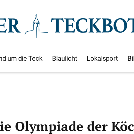
nd um die Teck
Blaulicht
Lokalsport
Bi
die Olympiade der Kö