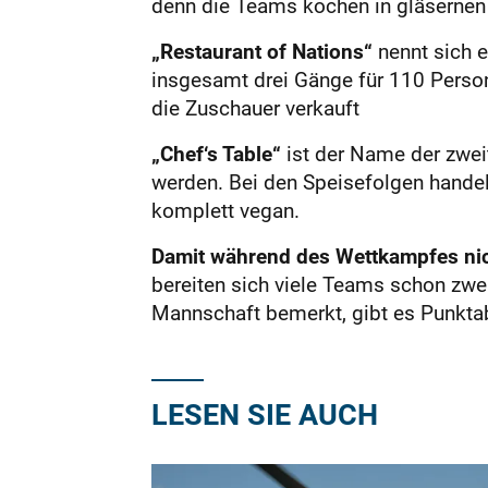
denn die Teams kochen in gläsernen 
„Restaurant of Nations“
nennt sich e
insgesamt drei Gänge für 110 Perso
die Zuschauer verkauft
„Chef‘s Table“
ist der Name der zwei
werden. Bei den Speisefolgen handelt
komplett vegan.
Damit während des Wettkampfes ni
bereiten sich viele Teams schon zwei
Mannschaft bemerkt, gibt es Punktab
LESEN SIE AUCH