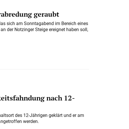
erabredung geraubt
das sich am Sonntagabend im Bereich eines
n der Notzinger Steige ereignet haben soll,
eitsfahndung nach 12-
altsort des 12-Jährigen geklärt und er am
angetroffen werden.