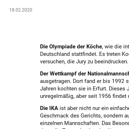
18.02.2020
Die Olympiade der Köche
, wie die i
Deutschland stattfindet. Es treten K
versuchen, die Jury zu beeindrucken.
Der Wettkampf der Nationalmannsc
ausgetragen. Dort fand er bis 1992 s
Jahren kochten sie in Erfurt. Dieses
unregelmäßig, aber seit 1956 findet d
Die IKA
ist aber nicht nur ein einfac
Geschmack des Gerichts, sondern au
einzelnen Mannschaften. Das Besond