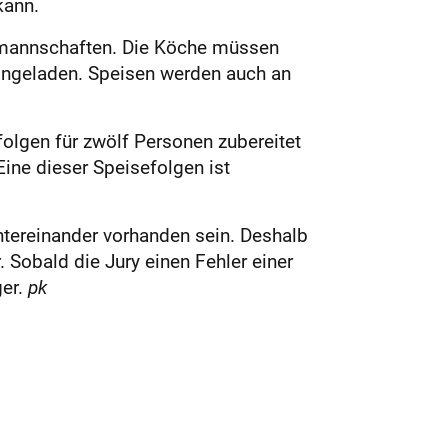
kann.
almannschaften. Die Köche müssen
ingeladen. Speisen werden auch an
olgen für zwölf Personen zubereitet
ine dieser Speisefolgen ist
ntereinander vorhanden sein. Deshalb
 Sobald die Jury einen Fehler einer
ger.
pk