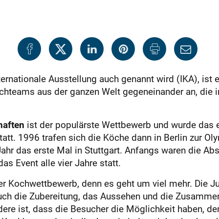
nternationale Ausstellung auch genannt wird (IKA), ist e
ochteams aus der ganzen Welt gegeneinander an, die i
haften
ist der populärste Wettbewerb und wurde das 
tatt. 1996 trafen sich die Köche dann in Berlin zur O
 Jahr das erste Mal in Stuttgart. Anfangs waren die 
as Event alle vier Jahre statt.
her Kochwettbewerb, denn es geht um viel mehr. Die Ju
ch die Zubereitung, das Aussehen und die Zusammen
ere ist, dass die Besucher die Möglichkeit haben, 