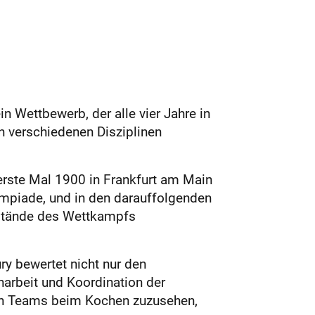
in Wettbewerb, der alle vier Jahre in
n verschiedenen Disziplinen
erste Mal 1900 in Frankfurt am Main
lympiade, und in den darauffolgenden
Abstände des Wettkampfs
ry bewertet nicht nur den
arbeit und Koordination der
den Teams beim Kochen zuzusehen,