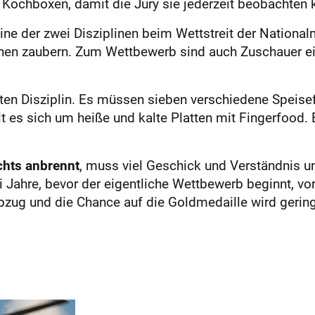
Kochboxen, damit die Jury sie jederzeit beobachten 
ine der zwei Disziplinen beim Wettstreit der Nation
nen zaubern. Zum Wettbewerb sind auch Zuschauer e
ten Disziplin. Es müssen sieben verschiedene Speisef
 es sich um heiße und kalte Platten mit Fingerfood. E
chts anbrennt
, muss viel Geschick und Verständnis u
 Jahre, bevor der eigentliche Wettbewerb beginnt, vor.
zug und die Chance auf die Goldmedaille wird gerin