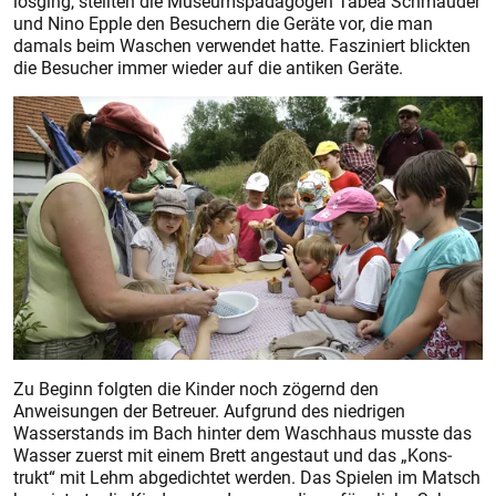
losging, stellten die Museumspädagogen Tabea Schmauder
und Nino Epple den Besuchern die Geräte vor, die man
damals beim Waschen verwendet hatte. Fasziniert blickten
die Besucher immer wieder auf die antiken Geräte.
Zu Beginn folgten die Kinder noch zögernd den
Anweisungen der Betreuer. Aufgrund des niedrigen
Wasserstands im Bach hinter dem Waschhaus musste das
Wasser zuerst mit einem Brett angestaut und das „Kons­
trukt“ mit Lehm abgedichtet werden. Das Spielen im Matsch