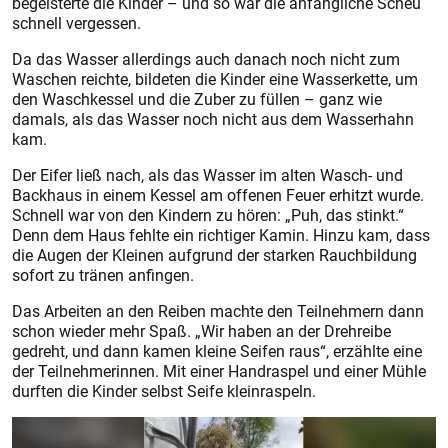
begeisterte die Kinder – und so war die anfängliche Scheu
schnell vergessen.
Da das Wasser allerdings auch danach noch nicht zum
Waschen reichte, bildeten die Kinder eine Wasserkette, um
den Waschkessel und die Zuber zu füllen – ganz wie
damals, als das Wasser noch nicht aus dem Wasserhahn
kam.
Der Eifer ließ nach, als das Wasser im alten Wasch- und
Backhaus in einem Kessel am offenen Feuer erhitzt wurde.
Schnell war von den Kindern zu hören: „Puh, das stinkt.“
Denn dem Haus fehlte ein richtiger Kamin. Hinzu kam, dass
die Augen der Kleinen aufgrund der starken Rauchbildung
sofort zu tränen anfingen.
Das Arbeiten an den Reiben machte den Teilnehmern dann
schon wieder mehr Spaß. „Wir haben an der Drehreibe
gedreht, und dann kamen kleine Seifen raus“, erzählte eine
der Teilnehmerinnen. Mit einer Handraspel und einer Mühle
durften die Kinder selbst Seife kleinraspeln.