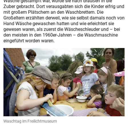
Wäsche gestampft war, wurde sie nach draußen in die
Zuber gebracht. Dort verausgabten sich die Kinder eifrig und
mit großem Plätschern an den Waschbrettern. Die
Großeltern erzählten derweil, wie sie selbst damals noch von
Hand Wäsche gewaschen hatten und wie erleichtert sie
gewesen waren, als zuerst die Wäscheschleuder und – bei
den meisten in den 1960er-Jahren – die Waschmaschine
eingeführt worden waren.
Waschtag im Freilichtmuseum