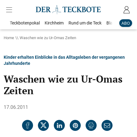
Teckbotenpokal
Kirchheim
Rund um die Teck
Blaulicht
Loka
ABO
Home
Waschen wie zu Ur-Omas Zeiten
Kinder erhalten Einblicke in das Alltagsleben der vergangenen
Jahrhunderte
Waschen wie zu Ur-Omas
Zeiten
17.06.2011