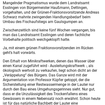
Mangelnder Pragmatismus wurde dem Landratsamt
Esslingen von Bürgermeister Haußmann, Dettingen,
vorgehalten, und der Grünen-Fraktionsvorsitzende Andreas
Schwarz mahnte zwingenden Handlungsbedarf beim
Umbau des Fischaufstiegs am Gaulsgumpen an.
Zwischenzeitlich sind keine fünf Wochen vergangen, bis
man das Landratsamt Esslingen und deren fachliche
Vorbehalte politisch weichgeklopft hatte.
Ja, mit einem grünen Fraktionsvorsitzenden im Rücken
geht’s halt vorwärts.
Den Erhalt von Minikraftwerken, denen das Wasser über
einen Kanal zugeführt wird - Ausleitungskraftwerk -, als
ökologisch wertvoll zu verkaufen, liegt schon dicht an der
„Veräppelung“ des Bürgers. Das Ganze wird mit der
Argumentation von Professor Küpfer getoppt, der die
Sicherstellung einer Restwassermenge in der Lauter nur
durch den Bau eines Umgehungsgerinnes sieht. Nur gut,
dass er die Unzulässigkeit des Trockenfallens eines
Gewässers in einem Nebensatz noch erwähnt. Schon heute
ist für das natürliche Bachbett der Lauter eine