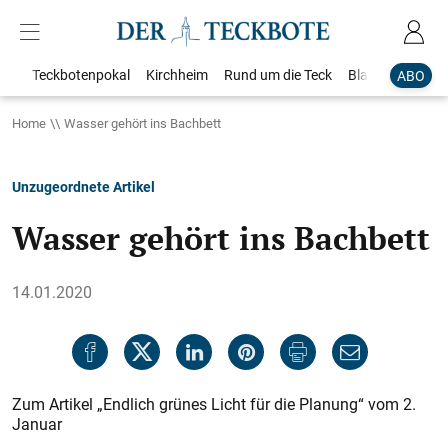
Teckbotenpokal
Kirchheim
Rund um die Teck
Blaulicht
Loka
ABO
Home
Wasser gehört ins Bachbett
Unzugeordnete Artikel
Wasser gehört ins Bachbett
14.01.2020
Zum Artikel „Endlich grünes Licht für die Planung“ vom 2.
Januar