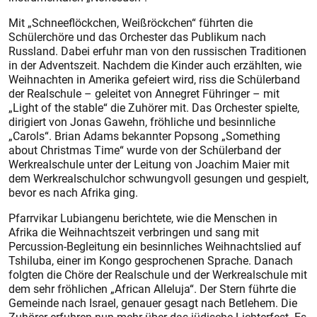
Mit „Schneeflöckchen, Weißröckchen“ führten die
Schülerchöre und das Orchester das Publikum nach
Russland. Dabei erfuhr man von den russischen Traditionen
in der Adventszeit. Nachdem die Kinder auch erzählten, wie
Weihnachten in Amerika gefeiert wird, riss die Schülerband
der Realschule – geleitet von Annegret Führinger – mit
„Light of the stable“ die Zuhörer mit. Das Orchester spielte,
dirigiert von Jonas Gawehn, fröhliche und besinnliche
„Carols“. Brian Adams bekannter Popsong „Something
about Christmas Time“ wurde von der Schülerband der
Werkrealschule un­ter der Leitung von Joachim Maier mit
dem Werkrealschulchor schwung­voll gesungen und gespielt,
bevor es nach Afrika ging.
Pfarrvikar Lubiangenu berichtete, wie die Menschen in
Afrika die Weihnachtszeit verbringen und sang mit
Percussion-Begleitung ein besinnliches Weihnachtslied auf
Tshiluba, einer im Kongo gesprochenen Sprache. Danach
folgten die Chöre der Realschule und der Werkrealschule mit
dem sehr fröhlichen „African Alleluja“. Der Stern führte die
Gemeinde nach Israel, genauer gesagt nach Betlehem. Die