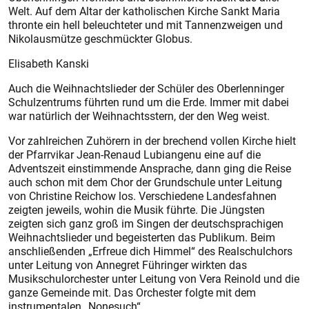
Welt. Auf dem Altar der katholischen Kirche Sankt Maria
thronte ein hell beleuchteter und mit Tannenzweigen und
Nikolausmütze geschmückter Globus.
Elisabeth Kanski
Auch die Weihnachtslieder der Schüler des Oberlenninger
Schulzentrums führten rund um die Erde. Immer mit dabei
war natürlich der Weihnachtsstern, der den Weg weist.
Vor zahlreichen Zuhörern in der brechend vollen Kirche hielt
der Pfarrvikar Jean-Renaud Lubiangenu eine auf die
Adventszeit einstimmende Ansprache, dann ging die Reise
auch schon mit dem Chor der Grundschule unter Leitung
von Christine Reichow los. Verschiedene Landesfahnen
zeigten jeweils, wohin die Musik führte. Die Jüngsten
zeigten sich ganz groß im Singen der deutschsprachigen
Weihnachtslieder und begeisterten das Publikum. Beim
anschließenden „Erfreue dich Himmel“ des Realschulchors
unter Leitung von Annegret Führinger wirkten das
Musikschulorchester unter Leitung von Vera Reinold und die
ganze Gemeinde mit. Das Orchester folgte mit dem
instrumentalen „Nonesuch“.